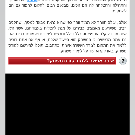
והתהילה וההצלחה לה הם זוכים, מביאים רבים לחלום להפוך גם הם
לשחקנים.
אולם, עולם הזוהר לא תמיד זוהר כפי שהוא נראה מבעד למסך, ושחקנים
רבים משקיעים מאמצים כבירים על מנת להצליח בעבודתם, אשר היא
אינה עבודה קלה או פשוטה כלל וכלל ודורשת לימודים ואימונים רבים. אם
גם אתם מרגישים כי המשחק הוא הייעוד שלכם, או אף אם אתם רוצים
ללמוד את התחום לצורך העשרה אישית וכתחביב, תוכלו להירשם לקורס
משחק. בואו לקרוא עוד על לימודי משחק.
איפה אפשר ללמוד קורס משחק?