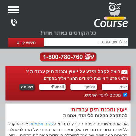
רוצה לקבל מידע על ייעוץ והכנת תיק עבודות ?
מלא/י פרטיך ויועצת לימודים תחזור אליך בהקדם.
מסכים ל
תנאי השימוש
.
ייעוץ והכנת תיק עבודות
להתקבל בקלות ללימודי אמנות
אם אתם מעוניינים לפתח קריירה בתחומי ה
עיצוב והאמנות
או להתקבל
ללימודים גבוהים בתחומים אלו, ודאי כבר הבנתם כי על מנת להשתלב
בתארים המבוקשים ועל מנת להשתלב בעבודות המובילות בתחום – יהיה