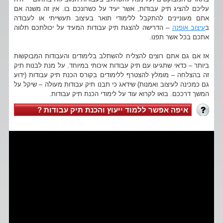
עליכם להציג תיק עבודות, אשר יעיד על כשרונכם בו. אין זה משנה אם
אתם מעוניינים להתקבל ללימודי תואר בעיצוב תעשייתי או לעבודה
ב
עיצוב אופנה
– הדרישה להצגת תיק עבודות המעיד על יכולתכם תלווה
אתכם בכל אשר תפנו.
אז אם גם אתם רוצים להצליח להשתלב בלימודים והעבודות המבוקשות
ביותר – כדאי שתגיעו עם תיק עבודות איכותי במיוחד. על מנת לבנות תיק
זה בהצלחה – מומלץ להצטרף ללימודים בקורס הכנת תיק עבודות (ידוע
גם כמכינה לעיצוב ואמנות) שידאג כי תבנו תיק עבודות מעולה – שיקל על
המשך דרככם. בואו לקרוא עוד על לימודי הכנת תיק עבודות.
איפה אפשר ללמוד ייעוץ והכנת תיק עבודות ?