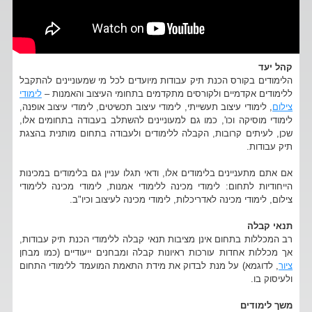
קהל יעד
הלימודים בקורס הכנת תיק עבודות מיועדים לכל מי שמעוניינים להתקבל
ללימודים אקדמיים ולקורסים מתקדמים בתחומי העיצוב והאמנות –
לימודי
צילום
, לימודי עיצוב תעשייתי, לימודי עיצוב תכשיטים, לימודי עיצוב אופנה,
לימודי מוסיקה וכו', כמו גם למעוניינים להשתלב בעבודה בתחומים אלו,
שכן, לעיתים קרובות, הקבלה ללימודים ולעבודה בתחום מותנית בהצגת
תיק עבודות.
אם אתם מתעניינים בלימודים אלו, ודאי תגלו עניין גם בלימודים במכינות
הייחודיות לתחום: לימודי מכינה ללימודי אמנות, לימודי מכינה ללימודי
צילום, לימודי מכינה לאדריכלות, לימודי מכינה לעיצוב וכיו"ב.
תנאי קבלה
רב המכללות בתחום אינן מציבות תנאי קבלה ללימודי הכנת תיק עבודות,
אך מכללות אחדות עורכות ראיונות קבלה ומבחנים ייעודיים (כמו מבחן
ציור
, לדוגמא) על מנת לבדוק את מידת התאמת המועמד ללימודי התחום
ולעיסוק בו.
משך לימודים