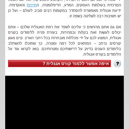
המרכזית בעולמות העסקים, המדע, הדיפלומטיה, ה
תיירות
והאקדמיה.
ידיעת אנגלית מאפשרת להסתדר במקומות רבים סביב לעולם – ועל כן
יש חשיבות רבה לשליטה בשפה זו.
אם גם אתם מרגישים כי עליכם לשפר את רמת האנגלית שלכם – אתם
יכולים לעשות זאת בקלות ובמהירות, בעזרת פנייה ללימודים בקורס
אנגלית, המוצע לכם על ידי מכללות מובחרות בכל רחבי הארץ. קיים מגוון
קורסים נרחב – המתאים לכל רמה ומטרה, כך שתוכלו להשתלב
בלימודים העונים בדיוק על דרישותיכם ומטרותיכם. בואו לקרוא עוד על
הלימודים בקורס אנגלית.
איפה אפשר ללמוד קורס אנגלית ?