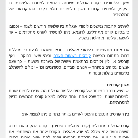
משך הלימודים בקורס אנגלית משתנה בהתאם למטרת הלימודים בו
והיקפו, ולעיתים קרובות משך הלימודים תלוי בקצב ההתקדמות של
התלמידים.
לעיתים קרובות נמשכים לימודי אנגלית בין שלושה חודשים לשנה – וכמובן
כי בסיום קורס מתחילים, לדוגמא, ניתן להמשיך לקורס מתקדמים – עד
להשגת שליטה מוחלטת בשפה.
אם אתם מתעניינים בלימודי אנגלית – ודאי תשמחו לדעת כי מכללות
רבות בתחום מציעות
קורסים בשעות הערב
ובימי שישי בבוקר – ואף
קורסים און ליין וקורסים בהתאמה אישית של מערכת השעות – כך שגם
אנשים עסוקים במיוחד – אנשים עובדים, סטודנטים וכו' – יכולים להשתלב
בלימודים בקלות ובנוחות.
מגוון קורסים
יש היצע נרחב במיוחד של קורסים ללימוד אנגלית המיועדים לרמות שונות
ולמטרות שונות, כך שכל אחת ואחד יכולים למצוא קורס המתאים בדיוק
למטרותיהם.
בין הקורסים הנפוצים והפופולאריים ביותר בתחום ניתן למצוא את:
קורס אנגלית מתחילים (קורס אנגלית בסיסית) – קורס המקנה את בסיס
השפה ונועד למי שכלל לא יודע אנגלית. הקורס ילמד את משתתפיו את
אותיות ה-A,B,C, את הדקדוק הבסיסי ויקנה להם אוצר מילים בסיסי