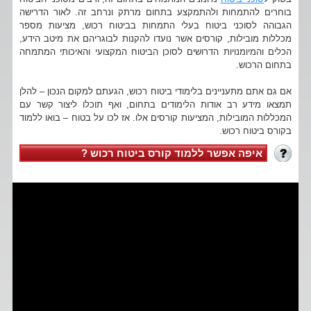
בוחרים להתמחות ולהתמקצע בתחום מרתק ונרחב זה. לאור הדרישה
הגבוהה לסוכני ביטוח בעלי התמחות בביטוח רכוש, מציעות מספר
מכללות מובילות, קורסים אשר נועדו להקנות לבוגריהם את מיטב הידע,
הכלים והמיומנויות הדרושים לסוכן הביטוח המקצועי והאיכותי המתמחה
בתחום הרכוש.
אם גם אתם מתעניינים בלימודי ביטוח רכוש, הגעתם למקום הנכון – להלן
תמצאו מידע רב אודות הלימודים בתחום, ואף תוכלו ליצור קשר עם
המכללות המובילות, המציעות קורסים אלו. אז לכו על בטוח – בואו ללמוד
בקורס ביטוח רכוש.
איפה אפשר ללמוד קורס ביטוח רכוש ?