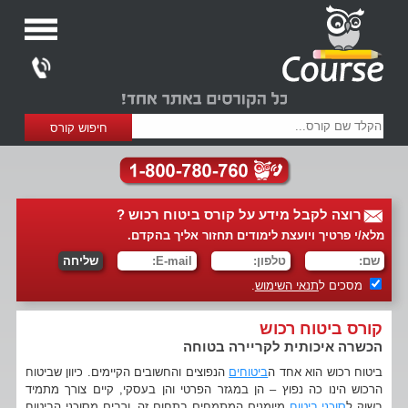
רוצה לקבל מידע על קורס ביטוח רכוש ?
מלא/י פרטיך ויועצת לימודים תחזור אליך בהקדם.
מסכים ל
תנאי השימוש
.
קורס ביטוח רכוש
הכשרה איכותית לקריירה בטוחה
ביטוח רכוש הוא אחד ה
ביטוחים
הנפוצים והחשובים הקיימים. כיוון שביטוח
הרכוש הינו כה נפוץ – הן במגזר הפרטי והן בעסקי, קיים צורך מתמיד
בשוק ל
סוכני ביטוח
מיומנים המתמחים בתחום זה, ורבים מסוכני הביטוח