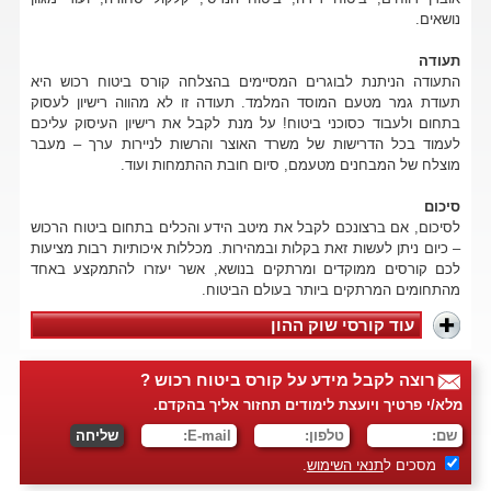
נושאים.
תעודה
התעודה הניתנת לבוגרים המסיימים בהצלחה קורס ביטוח רכוש היא
תעודת גמר מטעם המוסד המלמד. תעודה זו לא מהווה רישיון לעסוק
בתחום ולעבוד כסוכני ביטוח! על מנת לקבל את רישיון העיסוק עליכם
לעמוד בכל הדרישות של משרד האוצר והרשות לניירות ערך – מעבר
מוצלח של המבחנים מטעמם, סיום חובת ההתמחות ועוד.
סיכום
לסיכום, אם ברצונכם לקבל את מיטב הידע והכלים בתחום ביטוח הרכוש
– כיום ניתן לעשות זאת בקלות ובמהירות. מכללות איכותיות רבות מציעות
לכם קורסים ממוקדים ומרתקים בנושא, אשר יעזרו להתמקצע באחד
מהתחומים המרתקים ביותר בעולם הביטוח.
עוד קורסי שוק ההון
רוצה לקבל מידע על קורס ביטוח רכוש ?
מלא/י פרטיך ויועצת לימודים תחזור אליך בהקדם.
מסכים ל
תנאי השימוש
.