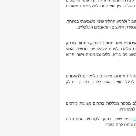
 ליצירת והנעת התהליך של שינוי הדפוסים
ו של היועץ הוא לתת לנועץ את התשובות
וביל ולהניע תהליך שינוי משמעותי במיוחד.
 הכשרת היועצים והמאמנים הכלכליים.
רה איכותית אשר תסמיך לעסוק בתחום מרתק
ם שלהם ולפנות לקהלי יעד חדשים, אנשי
ניינים בידע, כלים ומיומנויות אשר יתרמו
מכללות אחרות מיועדים הלימודים למאמנים
 לבעלי תואר ראשון בלבד. כמו כן, בחלק
ולם מספר מכללות בתחום מציעות קורסים
למטרותיו.
ב
ובימי שישי, בנוסף לקורסים המתנהלים
והנוח להם ביותר.