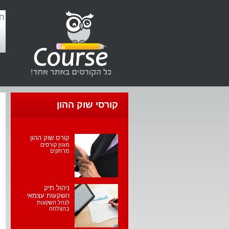
קורסי שוק ההון
קורס שוק ההון
מגוון קורסים
מרתקים
ניהול תיק
השקעות עצמאי
לנהל השקעות
בהצלחה