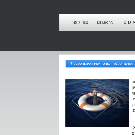
אוגרפי
מי אנחנו
צור קשר
 אפשר ללמוד קורס ייעוץ ואימון כלכלי?
ה
ן
א
ב
ן
,
,
ם