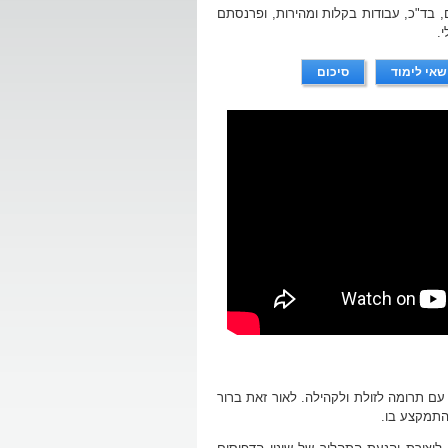
 בד"כ, עבודות בקלות ומהירות, ופרנסתם
.
שאי לימוד
סיכום
עם תרומה לזולת ולקהילה. לאור זאת ברור
התמקצע בו.