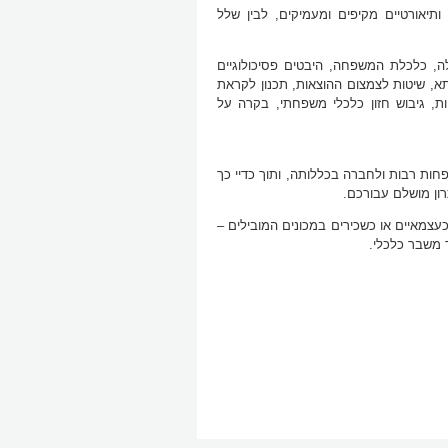
ותיאורטיים מקיפים ומעמיקים, לבין שלל
כלה, כלכלת המשפחה, היבטים פסיכולוגיים
תא, שיטות לצמצום ההוצאות, תכנון לקראת
יות, גיבוש חזון כלכלי משפחתי, בקרה על
חות רבות ולחברה בכללותה, ותוך כדיי כך
ון מושלם עבורכם.
צמאיים או כשכירים במכונים המובילים –
 משבר כלכלי.