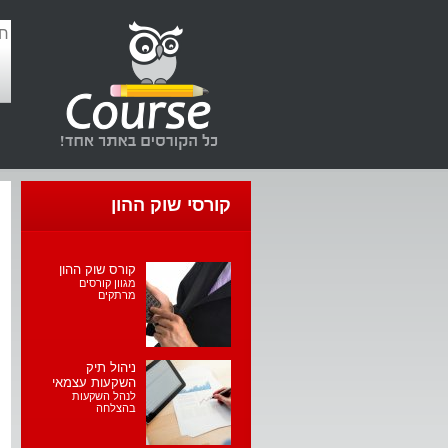
קורסי שוק ההון
קורס שוק ההון
מגוון קורסים
מרתקים
ניהול תיק
השקעות עצמאי
לנהל השקעות
בהצלחה