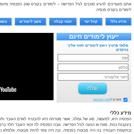
אתם מעוניינים להגיע מוכנים לגיל הפרישה – לימודים בקורס שוק הפנסיה מיועד
לימודים בקורס פנסיה.
מידע כללי
קהל יעד
תנאי קבלה
משך לימודים
נושא
ייעוץ לימודים חינם
מלא/י פרטיך ויועץ לימודים יחזור אליך
בהקדם.
מסכים ל
תנאי השימוש
.
מידע כללי
הפנסיה היא, למעשה, סוג של גמלה, אשר מטרתה היא להבטיח לאדם העובד ולש
בעקבות נכות, מוות או הגעה לגיל הפרישה. גובה הפנסיה לה זכאי העובד תלוי ב
ובתקופת העבודה בה היה מבוטח בפנסיה, ובה היה צפוי להיות מבוטח, אלמלא נק