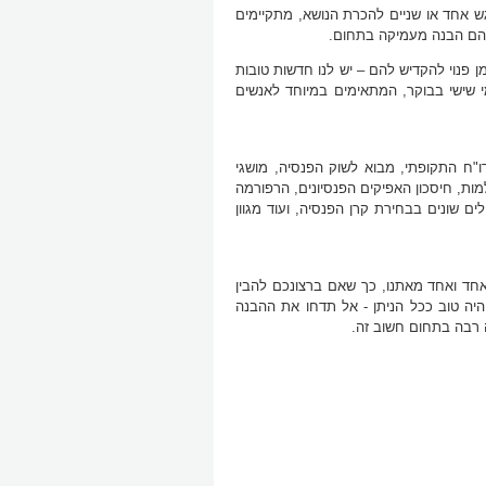
ש אחד או שניים להכרת הנושא, מתקיימים
ריהם הבנה מעמיקה בתחום.
 פנוי להקדיש להם – יש לנו חדשות טובות
י שישי בבוקר, המתאימים במיוחד לאנשים
ו"ח התקופתי, מבוא לשוק הפנסיה, מושגי
מות, חיסכון האפיקים הפנסיונים, הרפורמה
ים שונים בבחירת קרן הפנסיה, ועוד מגוון
אחד ואחד מאתנו, כך שאם ברצונכם להבין
היה טוב ככל הניתן - אל תדחו את ההבנה
ה רבה בתחום חשוב זה.