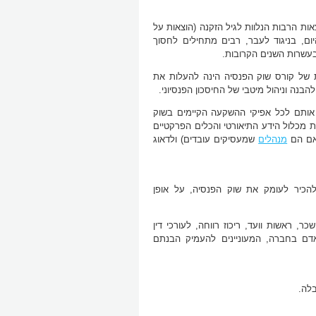
ות הרבות הנלוות לגיל הזקנה (הוצאות על
ום, בניגוד לעבר, רבים מתחילים לחסוך
בעשרות השנים הקרובות.
 של קורס שוק הפנסיה הינה להעלות את
בנה וניהול מיטבי של החיסכון הפנסיוני.
 אותם לכל אפיקי ההשקעה הקיימים בשוק
ת מכלול הידע התיאורטי והכלים הפרקטיים
באם הם
מנהלים
שמעסיקים עובדים) ולדאוג
ולהכיר לעומק את שוק הפנסיה, על אופן
שכר, ראשות וועד, ריכוז רווחה, לעורכי דין
האדם בחברה, המעוניינים להעמיק הבנתם
בלה.