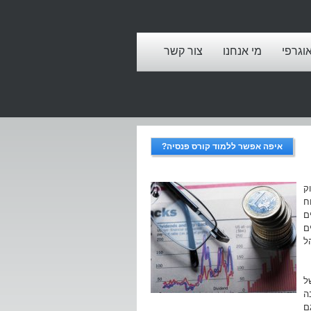
אוגרפי
מי אנחנו
צור קשר
איפה אפשר ללמוד קורס פנסיה?
ק
ח
ם
ם
ל
ל
ה
ם