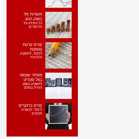
תעודות סל
בשוק ההון
כל המידע על
הלימודים
קורס קרנות
נאמנות
ללמוד, להשקיע
ולהרוויח
מסחר עצמאי
בוול סטריט
להשקיע בשוק
הגדול בעולם
קורס ברוקרים
לימודי הכשרת
תווכנים