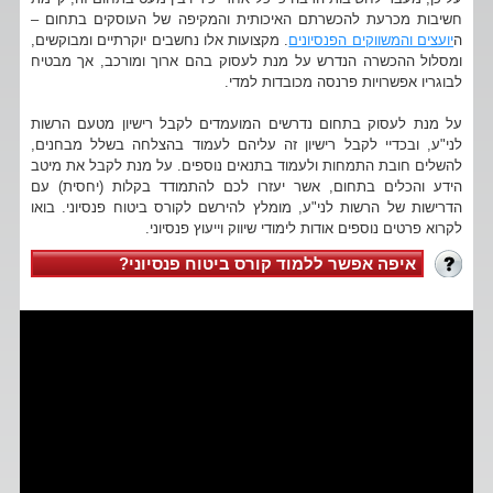
חשיבות מכרעת להכשרתם האיכותית והמקיפה של העוסקים בתחום –
ה
יועצים והמשווקים הפנסיונים
. מקצועות אלו נחשבים יוקרתיים ומבוקשים,
ומסלול ההכשרה הנדרש על מנת לעסוק בהם ארוך ומורכב, אך מבטיח
לבוגריו אפשרויות פרנסה מכובדות למדי.
על מנת לעסוק בתחום נדרשים המועמדים לקבל רישיון מטעם הרשות
לני"ע, ובכדיי לקבל רישיון זה עליהם לעמוד בהצלחה בשלל מבחנים,
להשלים חובת התמחות ולעמוד בתנאים נוספים. על מנת לקבל את מיטב
הידע והכלים בתחום, אשר יעזרו לכם להתמודד בקלות (יחסית) עם
הדרישות של הרשות לני"ע, מומלץ להירשם לקורס ביטוח פנסיוני. בואו
לקרוא פרטים נוספים אודות לימודי שיווק וייעוץ פנסיוני.
איפה אפשר ללמוד קורס ביטוח פנסיוני?