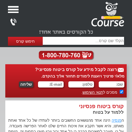
רוצה לקבל מידע על קורס ביטוח פנסיוני?
מלא/י פרטיך ויועצת לימודים תחזור אליך בהקדם.
מסכים ל
תנאי השימוש
.
קורס ביטוח פנסיוני
ללמוד על בטוח
ה
פנסיה
הינה אחד מהנושאים החשובים ביותר לעתידו של כל אחד ואחת
מאתנו, והיא אשר תקבע את איכות החיים שלנו לאחר הפרישה מעבודה.
על כן, מעבר לחשיבות הרבה כי כל אחד יכיר ויבין מעט בתחום זה, קיימת