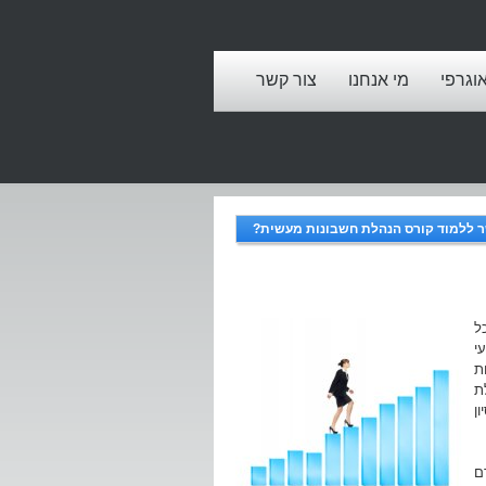
אוגרפי
מי אנחנו
צור קשר
 ללמוד קורס הנהלת חשבונות מעשית?
ל
י
ת
ת
ן
ם