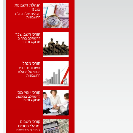
הנהלת חשבונות
סוג 3
העילית של הנהלת
החשבונות
קורס חשב שכר
להשתלב בתחום
מבוקש ורווחי
קורס מנהל
חשבונות בכיר
הטופ של הנהלת
החשבונות
קורס ייעוץ מס
להשתלב במקצוע
מבוקש ורווחי
קורס חשבים
ומנהלי כספים
לימודים מבוקשים