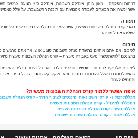
דו"חות והפקתם – מאזן בוחן, אינדקס חשבונות, אינדקס סוגי תנועה, כרטיס חשבון
אשר יכשירו את הבוגרים לעבודה מקצועית עם תוכנת החשבשבת, על שלל מאפייניה
תעודה
בוגרי קורס הנהלת חשבונות מעשית, אשר עומדים בהצלחה בכל דרישות הלימודים
השלימו את לימודיהם.
סיכום
לסיכום, אם אתם אוחזים בתעודת מנהל חש
ברצונכם "להשתפשף" מעט בעבודה מעשית – קורס הנהלת חשבונות מעשית מיועד
לימודים אלו יקנו לכם תוך חודשים ספורים בלבד, את כל הידע, הכלים והמיומנו
שהשתלבותכם בשלל העבודות בתחום תהא חלקה, קלה ומהירה ככל הניתן. אז בוא
ותתחילו לעבוד!
איפה אפשר ללמוד קורס הנהלת חשבונות מעשית?
מכללת זבולון - קורסי חשבונאות ופיננסים לציבור הדתי - קורס הנהלת חשבונ
המכללה למינהל - קורס הנהלת חשבונות מעשית
מכללת חשב - קורס הנהלת חשבונות מעשית
מכללת אתגר - קורס הנהלת חשבונות יישומית
שוק הון
רפואה משלימה
אמנות ועיצוב
אי