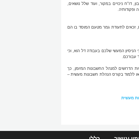
, דו"ח ניכויים במקור, ועוד שלל נושאים,
 ופקודותיה.
, זכאים לתעודת גמר מטעם המוסד בו הם
בונות סוג 1 או 2, אך אתם מרגישים כי הניסיון המעשי שלכם בעבודה דל הוא, וכי
 עבורכם.
יות הדרושים למנהל החשבונות המיומן, כך
ו ללמוד בקורס הנהלת חשבונות מעשית –
ות מעשית
מון וגישור
כללי