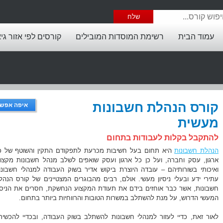
עמוד הבית
רשימת המוסדות המובילים
קורסים לפי אזור גי
קורס הנהלת חשבונות
איפה אפשר
מעשית
להתקבל בקלות לעבודות בתחום
הנהלת חשבונות
היא תחום בעל חשיבות מכרעת לתפקודם התקין והשוטף של כ
ארגון, עסק וחברה, ועל כן כל ארגון ועסק שואפים לשלב מנהל חשבונות מקצוע
ואיכותי בשורותיהם – עובדה היוצרת ביקוש אדיר בשוק העבודה למנהלי חשבונו
עתירי ידע ובעלי ניסיון מעשי. אולם, רבים מהבוגרים המצטיינים של קורס הנהל
חשבונות, אשר כבר אוחזים בידם את תעודת המקצוע הנחשקת, חסרים את הניסיו
המעשי הדרוש, על מנת להשתלב במשרות הטובות והרווחיות ביותר בתחום.
לאור זאת, כדיי לעזור למנהלי חשבונות להשתלב בשוק העבודה, ובכדיי להכשיר