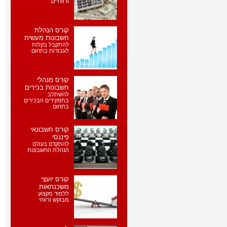
ורווחיים
קורס הנהלת
חשבונות מעשית
להתקבל בקלות
לעבודות בתחום
קורס מנהלי
חשבונות בכירים
להשתלב
בתפקידים הבכירים
בתחום
קורס חשבונאי
פיננסי
להתקדם בעולם
הנהלת החשבונות
קורס יועצי
משכנתאות
ללמוד מקצוע
מבוקש ורווחי