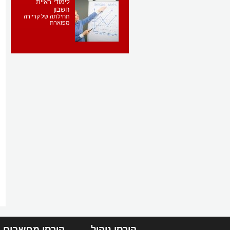
לימודי ראיית
חשבון
תחילתה של קריירה
מפוארת
קורסי ניהול
קורסי מחשבים