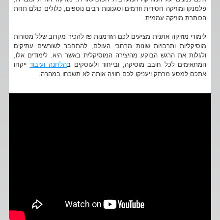
פלמנקו ומוזיקה חסידית וזרמים וסגנונות רבים נוספים, כלולים כולם תחת
הכותרת מוזיקה עממית.
לימודי מוזיקה אתנית מציעים לכם הזדמנות פז להכיר מקרוב שלל מסורות
מוסיקליות ותרבויות שונות מרחבי העולם, להתחבר לשורשים עתיקים
ולגלות את הרגש הבוקע מהיצירה המוסיקלית באשר היא. לימודים אלו,
המתאימים לכל חובב מוסיקה, ובייחוד ולעוסקים ב
הלחנה ועיבוד
ייקחו
אתכם למסע מרתק ויעניקו לכם חוויה אותה לא תשכחו במהרה.