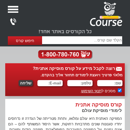
רוצה לקבל מידע על קורס מוסיקה אתנית?
מלא/י פרטיך ויועצת לימודים תחזור אליך בהקדם.
מסכים ל
תנאי השימוש
.
קורס מוסיקה אתנית
לימודי מוסיקת עולם
המוזיקה האתנית היא עולם ומלואו, ותחת מטרייתה של הגדרה זו נדחסים
יחדיו סגנונות שונים מתרבויות רחוקות, אשר היסוד המשותף להם – הם
אינם נמנים על המוזיקה המערבית הפופולארית: מוזיקה הודית ומצרית,