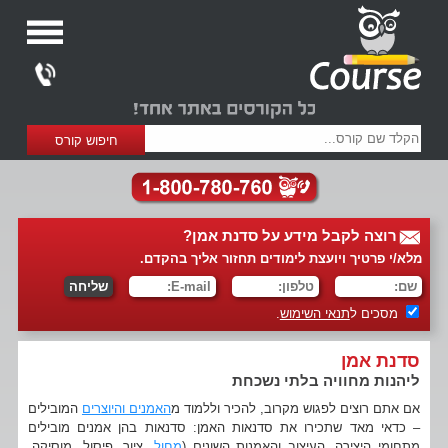
רוצה לקבל מידע על סדנת אמן?
מלא/י פרטיך ויועצת לימודים תחזור אליך בהקדם.
מסכים ל
תנאי השימוש
.
סדנת אמן
ליהנות מחוויה בלתי נשכחת
אם אתם רוצים לפגוש מקרוב, להכיר וללמוד מ
האמנים והיוצרים
המובילים
– כדאי מאד שתכירו את סדנאות האמן: סדנאות בהן אמנים מובילים
מתחומי היצירה, העיצוב והאמנות השונים (
מחול
, ציור, פיסול, מוסיקה,