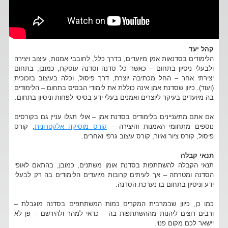
קהל יעד
הלימודים בסדנאות אמן מיועדים, בדרך כלל, לחובבי אמנות, עיצוב ויצירה
ולבעלי ניסיון בתחום – כאשר כל סדנה וסדנה עוסקת, כמובן, בתחום
יצירתי אחר – החל מכתיבה יוצרת, דרך פיסול, וכלה בעיצוב בזכוכית
(ועוד). כיוון שסדנת אמן אינה כוללת את לימודי הבסיס בתחום – הלימודים
בה מיועדים בעיקר ליוצרים ואמנים בעלי ידע בסיסי לפחות וניסיון בתחום.
אם אתם מתעניינים בלימודים בסדנת אמן – אולי תגלו עניין גם בקורסים
נוספים מתחומי האמנות והיצירה –
קורס מוסיקה אלקטרונית
, קורס
פיסול, קורס ציור ואיור, קורס עיצוב גרפי ואחרים.
תנאי קבלה
תנאי הקבלה להשתתפות בסדנת אומן משתנים, כמובן, בהתאם לאופי
הסדנה ומטרתה – אך לעיתים קרובות מיועדים הלימודים בה רק לבעלי
ידע וניסיון בתחום בו נערכת הסדנה.
כמו כן, כיוון שבמרבית המקרים כמות המשתתפים בסדנה מוגבלת –
ורבים רוצים ליהנות מההשתתפות בה – כדאי למהר ולהירשם – פן לא
יישאר לכם מקום פנוי.