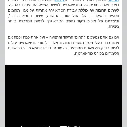
בשירותיהם הטובים של הכוריאוגרפים לעיצוב השפה התנועתית בהפקה.
לעיתים קרובות אף כוללת עבודת הכוריאוגרף אחריות על מגוון תחומים
נוספים בהפקה – על התלבושות, התאורה, עיצוב התפאורה וכד',
וביצירתם של מופעי ריקוד נחשב הכוריאוגרף לדמות המרכזית ביותר
ביצירה.
אם גם אתם נמשכים לתחומי הריקוד והתנועה – ועל אחת כמה וכמה אם
אתם כבר בעלי ניסיון מעשי בתחומים אלו – לימודי כוריאוגרפיה יכולים
להיות בדיוק מה שאתם מחפשים. בעמוד זה תוכלו למצוא מידע רב אודות
הלימודים בקורס כוריאוגרפיה.