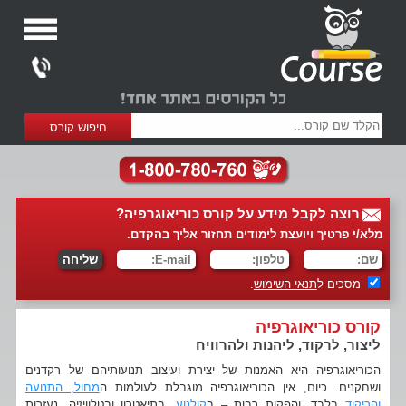
רוצה לקבל מידע על קורס כוריאוגרפיה?
מלא/י פרטיך ויועצת לימודים תחזור אליך בהקדם.
מסכים ל
תנאי השימוש
.
קורס כוריאוגרפיה
ליצור, לרקוד, ליהנות ולהרוויח
הכוריאוגרפיה היא האמנות של יצירת ועיצוב תנועותיהם של רקדנים
ושחקנים. כיום, אין הכוריאוגרפיה מוגבלת לעולמות ה
מחול, התנועה
והריקוד
בלבד, והפקות רבות – ב
קולנוע
, בתיאטרון ובטלוויזיה, נעזרות