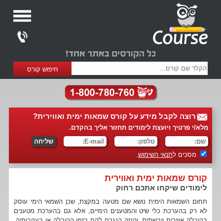
רוצה לקבל מידע על קורס שמאות ימית ואווירית?
מלא/י פרטיך ויועצת לימודים תחזור אליך בהקדם.
מסכים ל
תנאי השימוש
.
קורס שמאות ימית ואווירית
לימודים שיקחו אתכם רחוק
תחום השמאות הימית נושא שם מטעה במקצת, שכן השמאי הימי עוסק
לא רק בהערכת כלי שיט והמטענים הימיים, אלא גם בהערכת מטענים
בהובלה אווירית ויבשתית, והנזק הנגרם להם בזמן ההובלה או בעקבותיה.