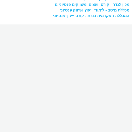
מכון לנדר - קורס יועצים ומשווקים פנסיוניים
מכללת מיטב - לימודי ייעוץ ושיווק פנסיוני
המכללה האקדמית כנרת - קורס ייעוץ פנסיוני