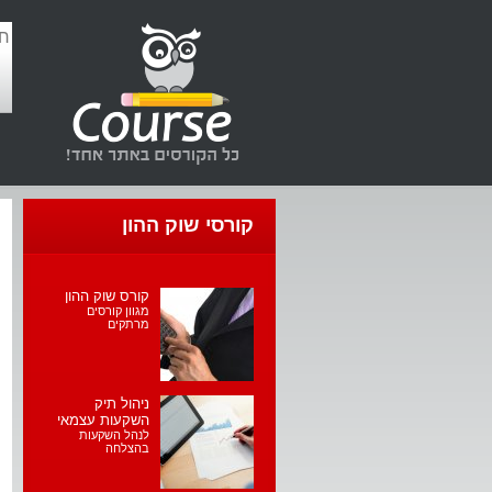
קורסי שוק ההון
קורס שוק ההון
מגוון קורסים
מרתקים
ניהול תיק
השקעות עצמאי
לנהל השקעות
בהצלחה