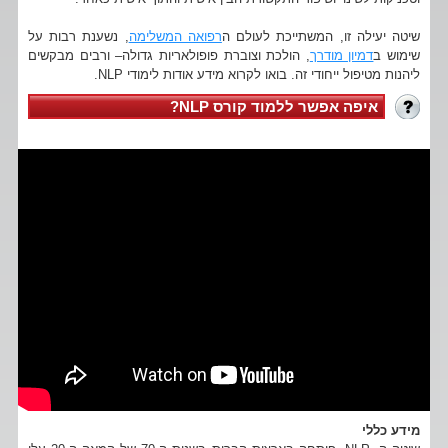
שיטה יעילה זו, המשתייכת לעולם ה
רפואה המשלימה
, נשענת רבות על
שימוש ב
דמיון מודרך
, הולכת וצוברת פופולאריות גדולה– ורבים מבקשים
ליהנות מטיפול ייחודי זה. בואו לקרוא מידע אודות לימודי NLP.
איפה אפשר ללמוד קורס NLP?
מידע כללי