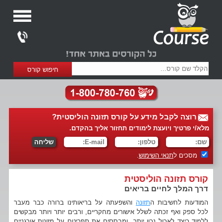
רוצה לקבל מידע על קורס תזונה הוליסטית?
מלא/י פרטיך ויועצת לימודים תחזור אליך בהקדם.
מסכים ל
תנאי השימוש
.
קורס תזונה הוליסטית
דרך המלך לחיים בריאים
המודעות לחשיבות ה
תזונה
והשפעתה על בריאותינו ברורה כבר מעבר
לכל ספק ואף זכתה לשלל אישורים מחקריים, ורבים יותר ויותר מבקשים
ללמוד כיצד לאכול נכון יותר ומבססים את תפריטם על מזונות אורגניים