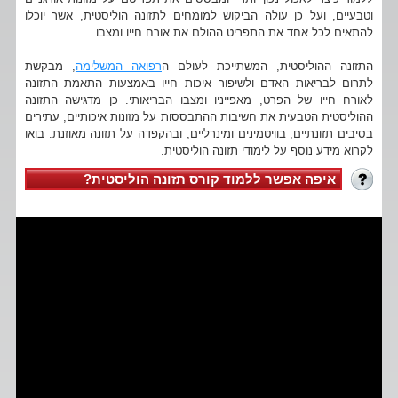
וטבעיים, ועל כן עולה הביקוש למומחים לתזונה הוליסטית, אשר יוכלו
להתאים לכל אחד את התפריט ההולם את אורח חייו ומצבו.
התזונה ההוליסטית, המשתייכת לעולם ה
רפואה המשלימה
, מבקשת
לתרום לבריאות האדם ולשיפור איכות חייו באמצעות התאמת התזונה
לאורח חייו של הפרט, מאפייניו ומצבו הבריאותי. כן מדגישה התזונה
ההוליסטית הטבעית את חשיבות ההתבססות על מזונות איכותיים, עתירים
בסיבים תזונתיים, בוויטמינים ומינרליים, ובהקפדה על תזונה מאוזנת. בואו
לקרוא מידע נוסף על לימודי תזונה הוליסטית.
איפה אפשר ללמוד קורס תזונה הוליסטית?