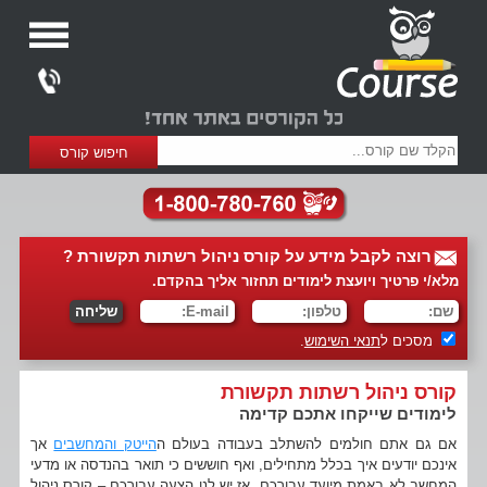
רוצה לקבל מידע על קורס ניהול רשתות תקשורת ?
מלא/י פרטיך ויועצת לימודים תחזור אליך בהקדם.
מסכים ל
תנאי השימוש
.
קורס ניהול רשתות תקשורת
לימודים שייקחו אתכם קדימה
אם גם אתם חולמים להשתלב בעבודה בעולם ה
הייטק והמחשבים
אך
אינכם יודעים איך בכלל מתחילים, ואף חוששים כי תואר בהנדסה או מדעי
המחשב לא באמת מיועד עבורכם, אז יש לנו הצעה עבורכם – קורס ניהול