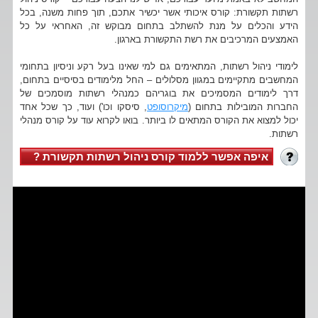
רשתות תקשורת: קורס איכותי אשר יכשיר אתכם, תוך פחות משנה, בכל
הידע והכלים על מנת להשתלב בתחום מבוקש זה, האחראי על כל
האמצעים המרכיבים את רשת התקשורת בארגון.
לימודי ניהול רשתות, המתאימים גם למי שאינו בעל רקע וניסיון בתחומי
המחשבים מתקיימים במגוון מסלולים – החל מלימודים בסיסיים בתחום,
דרך לימודים המסמיכים את בוגריהם כמנהלי רשתות מוסמכים של
החברות המובילות בתחום (
מיקרוסופט
, סיסקו וכו') ועוד, כך שכל אחד
יכול למצוא את הקורס המתאים לו ביותר. בואו לקרוא עוד על קורס מנהלי
רשתות.
איפה אפשר ללמוד קורס ניהול רשתות תקשורת ?