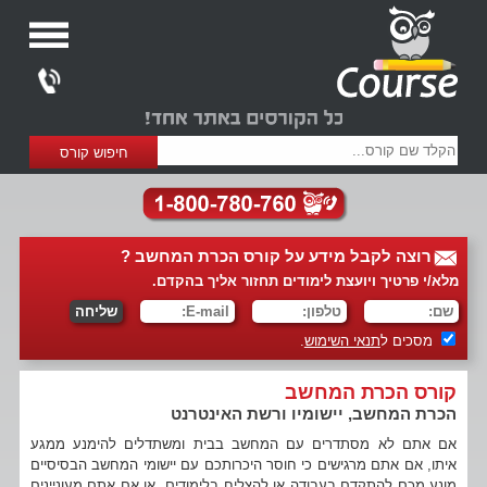
רוצה לקבל מידע על קורס הכרת המחשב ?
מלא/י פרטיך ויועצת לימודים תחזור אליך בהקדם.
מסכים ל
תנאי השימוש
.
קורס הכרת המחשב
הכרת המחשב, יישומיו ורשת האינטרנט
אם אתם לא מסתדרים עם המחשב בבית ומשתדלים להימנע ממגע
איתו, אם אתם מרגישים כי חוסר היכרותכם עם יישומי המחשב הבסיסיים
מונע מכם להתקדם בעבודה או להצליח בלימודים, או אם אתם מעוניינים