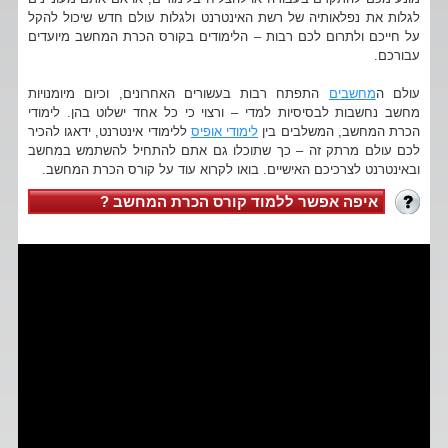
לגלות את נפלאותיה של רשת האינטרנט ולגלות עולם חדש שיכול להקל
על חייכם ולתרום לכם רבות – הלימודים בקורס הכרת המחשב מיועדים
עבורכם.
עולם ה
מחשבים
התפתח רבות בעשורים האחרונים, וכיום מיומנויות
מחשב נחשבות לבסיסיות למדי – ורצוי כי כל אחד ישלוט בהן. לימודי
הכרת המחשב, המשלבים בין
לימודי אופיס
ללימודי אינטרנט, ידאגו להכיר
לכם עולם מרתק זה – כך שתוכלו גם אתם להתחיל להשתמש במחשב
ובאינטרנט לצרכיכם האישיים. בואו לקרוא עוד על קורס הכרת המחשב.
איפה אפשר ללמוד קורס הכרת המחשב ?