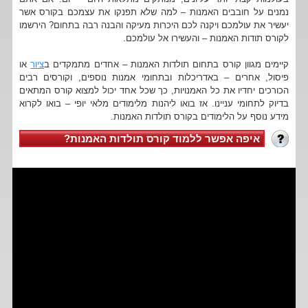
נמנים על חובבים האמנות – למה שלא תפנקו את עצמכם בקורס אשר
יעשיר את עולמכם ויקנה לכם היכרות מעיקה והבנה רבה בתחום? הירשמו
לקורס תודות האמנות – והעשירו אל עולמכם.
קיימים מגוון קורס בתחום תולדות האמנות – אחדים מתמקדים ב
ציור
או
פיסול, אחרים – באדריכלות ובתחומי אמנות נוספים, וקורסים רבים
הכורכים יחדיו את כל האמנויות, כך שכל אחד יכול למצוא קורס המתאים
בדיוק לתחומי עניינו. אז בואו ליהנות מלימודים מלאי יופי – בואו לקרוא
מידע נוסף על הלימודים בקורס תולדות האמנות.
איפה אפשר ללמוד קורס תולדות האמנות?