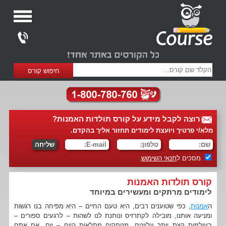
רוצה לקבל מידע על קורס תולדות האמנות?
מלא/י פרטיך ויועצת לימודים תחזור אליך בהקדם.
מסכים ל
תנאי השימוש
.
קורס תולדות האמנות
לימודים מרתקים ומעשירים במיוחד
ה
אמנות
, כפי שטוענים רבים, היא טעם החיים – היא מפיחה בנו רגשות
ומניעה אותנו, מובילה לקתרזיס ונותנת לנו לשהות – לרגעים ספורים –
בעולמות קצת יותר עליונים, מנותקים מתלאות היום – יום. אם אתם