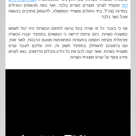
דתי
ומקפיד לצרוך מוצרים כשרים בלבד, ואף כמה מהגופים הגדולים
במדינה (צה"ל, בתי החולים ומשרדי הממשלה, לדוגמא) מחויבים בהגשת
אוכל כשר בלבד.
אף כי בעבר כל מי שהיה בעל נגיעה לתחום הכשרות היה יכול לשמש
כמשגיח כשרות, כיום קיימת דרישה כי הנושאים בתפקיד יעברו הכשרה
פורמלית מקיפה ויוסמכו בתעודות המתאימות מטעם הרבנות. לאור זאת,
אם ברצונכם להשתלב בתפקיד חשוב זה, יהיה עליכם לעבור קורס
משגיחי כשרות, אשר יקנה לכם את כל הידע והכלים הדרושים. בואו לקרוא
מידע נוסף על קורס משגיחי כשרות.