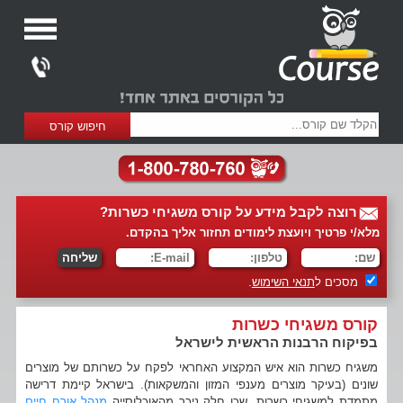
רוצה לקבל מידע על קורס משגיחי כשרות?
מלא/י פרטיך ויועצת לימודים תחזור אליך בהקדם.
מסכים ל
תנאי השימוש
.
קורס משגיחי כשרות
בפיקוח הרבנות הראשית לישראל
משגיח כשרות הוא איש המקצוע האחראי לפקח על כשרותם של מוצרים
שונים (בעיקר מוצרים מענפי המזון והמשקאות). בישראל קיימת דרישה
מתמדת למשגיחי כשרות, שכן חלק ניכר מהאוכלוסייה
מנהל אורח חיים