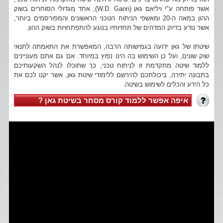
אשר פותחה ע"י ויליאם גאן (W.D. Gann), אחד מגדולי הסוחרים בשוק
ההון במאה ה-20 ומאשפי הניתוח הטכני הראשונים והמפורסמים ביותר,
אשר נודע בדיוק המדהים של תחזיותיו בנוגע להתפתחויות בשוק ההון.
שיטתו של גאן ידועה בגמישותה הרבה, המאפשרת את התאמתה לתנאי
שוק שונים, ועל כן השימוש בה הינו נפוץ במיוחד. אם גם אתם מעוניינים
ללמוד שיטה מתקדמת זו לניתוח טכני, כך שתוכלו לנהל השקעותיכם
בתבונה יתירה, ביכולתכם להירשם ללימודי שיטת גאן, אשר יקנו לכם את
כל הידע והכלים לשימוש בשיטה.
איפה אפשר ללמוד קורס מסחר בשיטת גאן ?