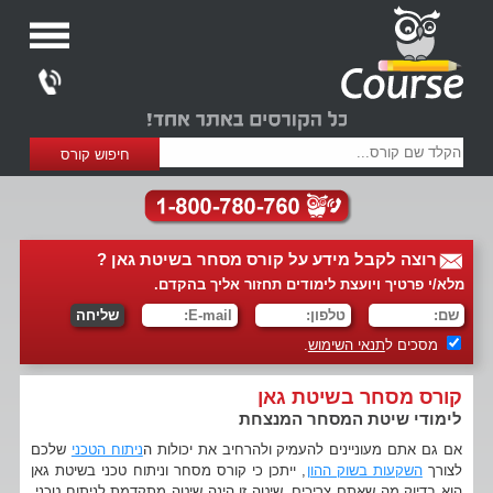
רוצה לקבל מידע על קורס מסחר בשיטת גאן ?
מלא/י פרטיך ויועצת לימודים תחזור אליך בהקדם.
מסכים ל
תנאי השימוש
.
קורס מסחר בשיטת גאן
לימודי שיטת המסחר המנצחת
אם גם אתם מעוניינים להעמיק ולהרחיב את יכולות ה
ניתוח הטכני
שלכם
לצורך
השקעות בשוק ההון
, ייתכן כי קורס מסחר וניתוח טכני בשיטת גאן
הוא בדיוק מה שאתם צריכים. שיטה זו הינה שיטה מתקדמת לניתוח טכני,