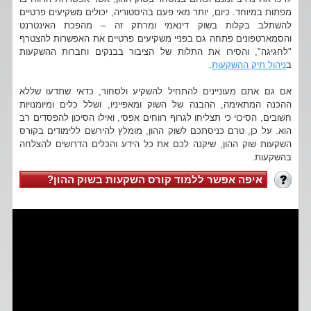
מפתות במיוחד. כיום, יותר מאי פעם בהיסטוריה, יכולים משקיעים פרטיים
להשתלב בקלות בשוק דינאמי ומרתק זה – מהפכת האינטרנט
והסמארטפונים פתחה גם בפניי משקיעים פרטיים את האפשרות להצטרף
"לחגיגה", והסירו את התלות של הציבור בבנקים וחברות ההשקעות
ב
ניהול תיק ההשקעות
.
אם גם אתם מעוניינים להתחיל להשקיע ולסחור, כדאי שתדעו שללא
ההכנה המתאימה, ההבנה של השוק ומאפייניו, ושלל כלים ומיומנויות
חשובים, הסיכוי כי תצליחו לגרוף רווחים אפסי, ואילו הסיכון להפסדים רב
הוא. על כן, טרם כניסתכם לשוק ההון, מומלץ להירשם ללימודים בקורס
השקעות שוק ההון, שיקנה לכם את כל הידע והכלים הדרושים להצלחה
בהשקעות.
איפה אפשר ללמוד קורס השקעות בשוק ההון?