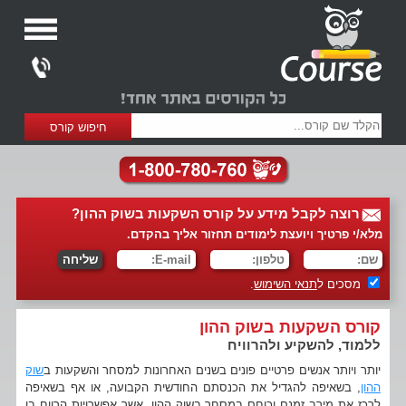
רוצה לקבל מידע על קורס השקעות בשוק ההון?
מלא/י פרטיך ויועצת לימודים תחזור אליך בהקדם.
מסכים ל
תנאי השימוש
.
קורס השקעות בשוק ההון
ללמוד, להשקיע ולהרוויח
יותר ויותר אנשים פרטיים פונים בשנים האחרונות למסחר והשקעות ב
שוק
ההון
, בשאיפה להגדיל את הכנסתם החודשית הקבועה, או אף בשאיפה
לרכז את מירב זמנם וכוחם במסחר בשוק ההון, אשר אפשרויות הרווח בו