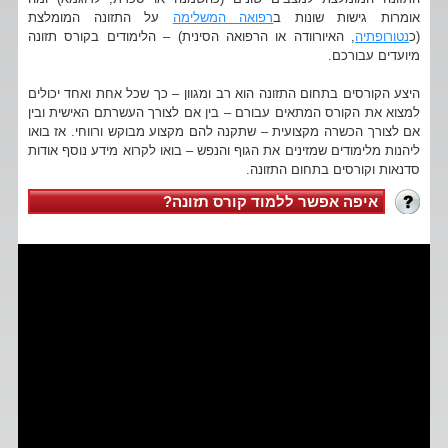
אומרות גישות שונות ב
רפואה המשלימה
על התזונה המומלצת
(כ
נטורופתיה
, האיורוודה או הרפואה הסינית) – הלימודים בקורס תזונה
מיועדים עבורכם.
היצע הקורסים בתחום התזונה הוא רב ומגוון – כך שכל אחת ואחד יכולים
למצוא את הקורס המתאים עבורם – בין אם לצורך העשרתם האישית ובין
אם לצורך הכשרה מקצועית – שתקנה להם מקצוע מבוקש ורווחי. אז בואו
ליהנות מלימודים שמזינים את הגוף והנפש – בואו לקרוא מידע נוסף אודות
סדנאות וקורסים בתחום התזונה.
איפה אפשר ללמוד קורס תזונה?