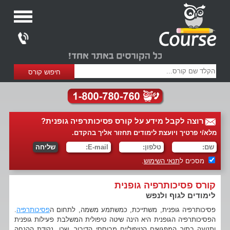
רוצה לקבל מידע על קורס פסיכותרפיה גופנית?
מלא/י פרטיך ויועצת לימודים תחזור אליך בהקדם.
מסכים ל
תנאי השימוש
.
קורס פסיכותרפיה גופנית
לימודים לגוף ולנפש
פסיכותרפיה גופנית, משתייכת, כמשתמע משמה, לתחום ה
פסיכותרפיה
.
הפסיכותרפיה הגופנית היא הינה שיטה טיפולית המשלבת פעילות גופנית
ותנועה בתוך המפגשים הטיפוליים מבוססי הדיבור, שכן, נקודת ההנחה