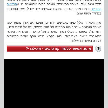
נדודי שינה ועוד. העיסוי התאילנדי משלב בתוכו אלמנטים הן מ
הרפואה
ההודית
והן מהרפואה הסינית, כמו גם מאפיינים ייחודיים לו, אשר התפתחו
במהלך מאות שנים.
סוג עיסוי זה כולל כמה מאפיינים ייחודיים, המבדילים אותו משאר סוגי
העיסוי הנפוצים – לרוב הוא מתבצע על מזרן רצפתי, ולא על מיטת עיסוי,
והוא כולל שימוש בתרגילי רפיון וגמישות, ועל כן יש הרואים את העיסוי
התאילנדי כ"יוגה פאסיבית". בואו לקרוא מידע נוסף אודות הלימודים
בקורס העיסוי התאילנדי.
איפה אפשר ללמוד קורס עיסוי תאילנדי?