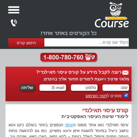
רוצה לקבל מידע על קורס עיסוי תאילנדי?
מלא/י פרטיך ויועצת לימודים תחזור אליך בהקדם.
מסכים ל
תנאי השימוש
.
קורס עיסוי תאילנדי
לימודי שיטת העיסוי האפקטיבית
עיסוי תאילנדי הוא אחד מסוגי ה
עיסוי
הנפוצים ביותר בעולם כיום והוא
נחשב כיעיל במיוחד להשגת איזון ורוגע נפשיים, כמו גם להרגשת נוחות
נעימה גופנית וטיפול בשלל בעיות – לחץ נפשי, כאבי ראש, שירים וגב,