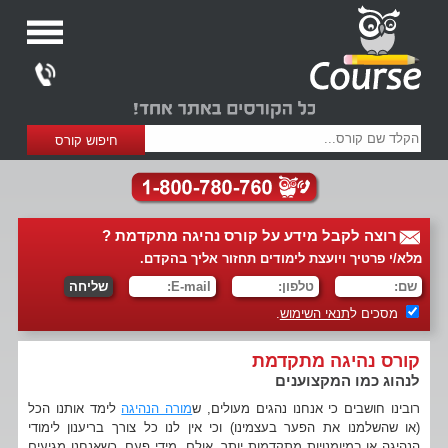
רוצה לקבל מידע על קורס נהיגה מתקדמת ?
מלא/י פרטיך ויועצת לימודים תחזור אליך בהקדם.
מסכים ל
תנאי השימוש
.
קורס נהיגה מתקדמת
לנהוג כמו המקצוענים
רובינו חושבים כי אנחנו נהגים מעולים, ש
מורה הנהיגה
לימד אותנו הכל
(או שהשלמנו את הפער בעצמינו) וכי אין לנו כל צורך בריענון לימודי
הנהיגה או במיומנויות מתקדמות יותר. אולם, מידי פעם, כשאנחנו מגיעים