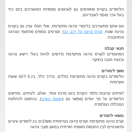
הלימודים בקורס מתאימים גם לארגונים ומוסדות המעוניינים ביום כיף
בעל ערך מוסף לעובדיהם.
אם אתם מתעניינים בלימודי נהיגה מתקדמת, אולי תגלו עניין גם בקורס
נהיגת שטח,
קורס נהיגה על רכב כבד
וקורסים נוספים מתחומי הנהיגה
והתחבורה.
תנאי קבלה
המועמדים לקורס נהיגה מתקדמת נדרשים להיות בעלי רישיון נהיגה
וביטוח חובה בתוקף.
משך לימודים
הלימודים בקורס נהיגה מתקדמת כוללים, בדרך כלל, בין 6 ל-10 שעות
אקדמיות.
לעיתים קרובות נלמד הקורס ביום מרוכז אחד, אולם, לעיתים, נפרשים
הלימודים על פני יומיים (אפשר גם ב
שעות הערב
), בהתאם להחלטת
המכללה המלמדת.
נושאי לימודים
קורס נהיגה מתקדמת וקורס נהיגה בטיחותית משלבים בין לימודים עיוניים
ותיאורטיים לבין התנסות מעשית חווייתית במגוון מצבי נהיגה.