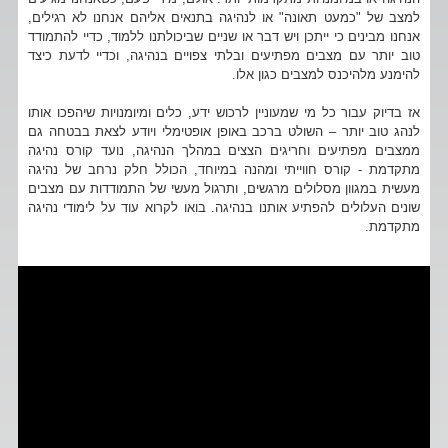
למצב של "כמעט תאונה" או לנהיגה בתנאים אליהם אנחנו לא רגילים,
אנחנו מבינים כי ייתכן ויש דבר או שניים שביכולתנו ללמוד, כדיי להתמודד
טוב יותר עם מצבים מפתיעים ובלתי צפויים בנהיגה, וכדיי לדעת כיצד
להימנע מלהיכנס למצבים כגון אלו.
אז בדיוק עבור כל מי שמעוניין לרכוש ידע, כלים ומיומנויות שיהפכו אותו
לנהג טוב יותר – השולט ברכב באופן אופטימלי ויודע לצאת בבטחה גם
ממצבים מפתיעים וחריגים הצצים במהלך הנהיגה, נועד קורס נהיגה
מתקדמת - קורס חווייתי ומהנה במיוחד, הכולל חלק נרחב של נהיגה
מעשית במגוון מסלולים מרגשים, ותרגול מעשי של התמודדות עם מצבים
שונים העלולים להפתיע אותנו בנהיגה. בואו לקרוא עוד על לימודי נהיגה
מתקדמת.