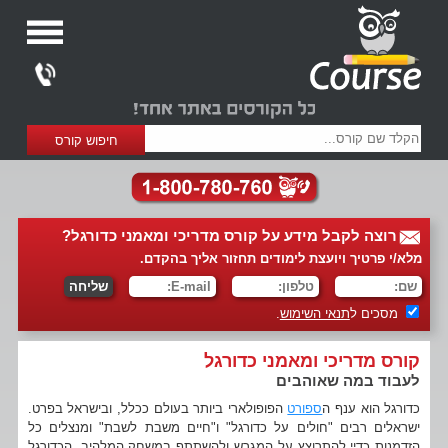
רוצה לקבל מידע על קורס מדריכי ומאמני כדורגל?
מלא/י פרטיך ויועצת לימודים תחזור אליך בהקדם.
מסכים ל
תנאי השימוש
.
קורס מדריכי ומאמני כדורגל
לעבוד במה שאוהבים
כדורגל הוא ענף ה
ספורט
הפופולארי ביותר בעולם ככלל, ובישראל בפרט.
ישראלים רבים "חולים על כדורגל" ו"חיים משבת לשבת" ומנצלים כל
הזדמנות כדיי להתרוצץ על המגרש ולהשתתף במשחק המלהיב. הכדורגל