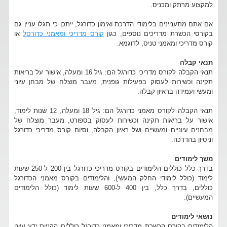
למקצוע מרתק ומכניס.
אם אתם מתעניינים בלימודי הדרכת ואימון כדורגל, ייתכן כי תגלו עניין גם
בקורסי הכשרת מדריכים נוספים, כגון
קורס מדריכי ומאמני כדורסל
או
קורס מדריכי ומאמני טניס, לדוגמא.
תנאי קבלה
תנאי הקבלה לקורס מדריכי כדורגל הם: גיל 16 ומעלה, אישור על בריאות
תקינה וכשירות לעסוק בפעילות גופנית, מעבר מוצלח של מבחן עיוני
ומעשי ועמידה בראיון קבלה.
תנאי הקבלה לקורס מאמני כדורגל הם: גיל 18 ומעלה, 12 שנות לימוד,
אישור על בריאות תקינה וכשירות לעסוק בספורט, מעבר מוצלח של
מבחנים עיוניים ומעשיים ושל ראיון הקבלה, וסיום קורס מדריכי כדורגל
וניסיון בהדרכה.
משך לימודים
בדרך כלל כוללים הלימודים בקורס מדריכי כדורגל בין 200 ל-250 שעות
לימוד (כולל לימודי החלק המעשי), והלימודים בקורס מאמני הכדורגל
כוללים, בדרך כלל, בין 400 ל-600 שעות לימוד (כולל הלימודים
המעשיים).
נושאי לימודים
הלימודים בקורס הכשרת מדריכי ומאמני כדורגל כוללים הקניית ידע עיוני