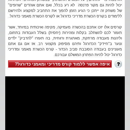
יכול להיות גם מקור פרנסה לא רע בכלל, ואם אתם אוהדים "שרופים"
של משחק זה ייתכן כי הגיע הזמן להפוך את התחביב למקצוע ולהירשם
ללימודים בקורס הכשרת מדריכי כדורגל או לקורס הכשרת מאמני כדורגל.
קורסים אלו יזכו אתכם בהכשרה מעמיקה, מקיפה ואיכותית במיוחד, אשר
תעזור לכם להשתלב בקלות ומהירות (יחסית) בשלל העבודות בתחום,
וליהנות מעבודה מרתקת, מאתגרת ורווחית, בה תעזרו "להדביק" ילדים
ונוער ב"חיידק" הכדורגל ותיהנו מסיפוק מקצועי רב. אז אם גם אתם
מעוניינים בעבודה הסובבת סביב הכדור - קורס הכשרת מאמני ומדריכי
כדורגל יכול להיות הפתרון המושלם עבורכם.
איפה אפשר ללמוד קורס מדריכי ומאמני כדורגל?