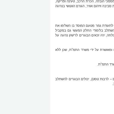
מסמכי הובלה, הכרת הרכב, טעינה ופריקה,
 סביבה וזיהום אוויר, הגורם האנושי בנהיגה
ים לתעודת גמר מטעם המוסד בו השלימו את
 להשתלב בלימודי החלק המעשי גם במקביל
חה, יהיו זכאים הבוגרים לרישיון נהיגה על
מאושרת על ידי משרד התמ"ת, שכן ללא
שרד התמ"ת.
ם – לרבות טסט), יכולים הבוגרים להשתלב
.