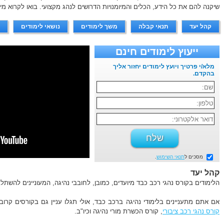
שיקנה להם את כל הידע, הכלים והמיומנויות הדרושים לנהג מקצועי. בואו לקרוא מי
קהל יעד
תנאי קבלה
משך לימודים
נושאי לימודים
ייעוץ לימודים חינם
מלא/י פרטיך ויועץ לימודים יחזור אליך
בהקדם.
מסכים ל
תנאי השימוש
.
קהל יעד
הלימודים בקורס נהגי רכב כבד מיועדים, כמובן, לחובבי נהיגה, המעוניינים להשתל
אם אתם מתעניינים בלימודי נהיגה ברכב כבד, אולי תגלו עניין גם בקורסים קרוב
קורס נהגי רכב ציבורי
, קורס הכשרת מורי נהיגה וכיו"ב.