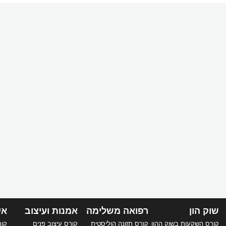
שוק הון
רפואה משלימה
אמנות ועיצוב
אי
קורס השקעות בשוק ההון
קורס תזונה הוליסטית
קורס עיצוב פנים
קורס 