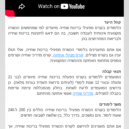
קהל היעד
הלימודים בקורס מפעילי בריכות שחייה מיועדים למי שמחפשים הכשרה
מקצועית איכותית לעבודה חשובה, בה הם ידאגו לתקינות בריכות שחייה
ולבריאות המתרחצים בהן.
אם אתם מתעניינים בלימודי הכשרת מפעילי בריכות שחייה, אולי תגלו
עניין גם בקורס מצילים,
קורס מנהלי אחזקה
, קורס מדריכי שחייה וקורסים
נוספים מתחומי האחזקה וההכשרה המקצועית.
תנאי קבלה
המועמדים ללימודים בקורס הפעלת בריכות שחייה מיועדים לבני 21
ומעלה ובוגרי 12 שנות לימודי (לעיתים נדרשת תעודת בגרות מלאה). כן
נדרשים המועמדים לדעת לשחות. בחלק מהמכללות קיימת עדיפות
בקבלה למצילים,
מדריכי שחייה
ואנשי אחזקה מהתחום.
משך לימודים
הלימודים בקורס הכשרת מפעילי בריכות שחייה כוללים בין 200 ל-240
שעות לימוד, והם נמשכים, בדרך כלל, בין שלושה לשבעה חודשים.
אם אתם מעוניינים להירשם לקורס הכשרת מפעילי בריכות שחייה, אך