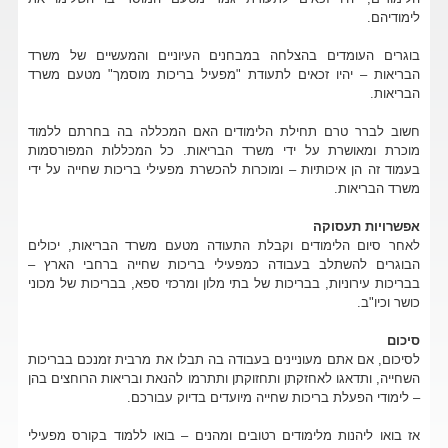
לימודיהם.
בוגרים העומדים בהצלחה במבחנים העיוניים והמעשיים של משרד
הבריאות – יהיו זכאים לתעודת "מפעיל בריכות מוסמך" מטעם משרד
הבריאות.
חשוב לברר טרם תחילת הלימודים האם המכללה בה בחרתם ללמוד
מוכרת ומאושרת על ידי משרד הבריאות. כל המכללות המפורסמות
בעמוד זה הן איכותיות – ומוכרות להכשרת מפעילי בריכות שחייה על ידי
משרד הבריאות.
אפשרויות תעסוקה
לאחר סיום הלימודים וקבלת התעודה מטעם משרד הבריאות, יכולים
הבוגרים להשתלב בעבודה כמפעילי בריכות שחייה ברחבי הארץ –
בבריכות עירוניות, בבריכות של בתי מלון ומרכזי ספא, בבריכות של מכוני
כושר וכיו"ב.
סיכום
לסיכום, אם אתם מעוניינים בעבודה בה תבלו את מרבית זמנכם בבריכות
השחייה, ותדאגו לאחזקתן ותחזוקתן ותתרמו להנאת ובריאות הרוחצים בהן
– לימודי הפעלת בריכות שחייה מיועדים בדיוק עבורכם.
אז בואו ליהנות מלימודים רטובים ומהנים – בואו ללמוד בקורס מפעילי