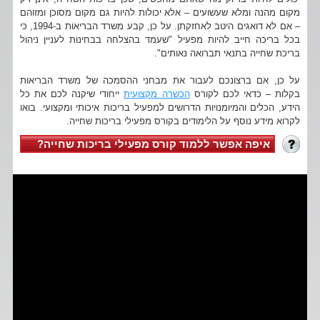
מקום מהנה ומלא שעשועים – אלא יכולות להיות גם מקום מסוכן ומזוהם
– אם לא דואגים היטב לאחזקתן. על כן, קבע משרד הבריאות ב-1994, כי
בכל בריכה חייב להיות מפעיל "שעמד בהצלחה בבחינות לעניין ניהול
בריכת שחייה בתנאי תברואה נאותים".
על כן, אם ברצונכם לעבור את מבחני ההסמכה של משרד הבריאות
בקלות – כדאי לכם לקורס
הכשרה מקצועית
ייחודי שיקנה לכם את כל
הידע, הכלים והמיומנויות הדרושים למפעיל בריכות איכותי ומקצועי. בואו
לקרוא מידע נוסף על הלימודים בקורס מפעילי בריכות שחייה.
איפה אפשר ללמוד קורס מפעילי בריכות שחייה?