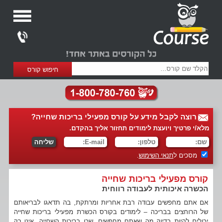
רוצה לקבל מידע על קורס מפעילי בריכות שחייה?
מלא/י פרטיך ויועצת לימודים תחזור אליך בהקדם.
מסכים ל
תנאי השימוש
.
קורס מפעילי בריכות שחייה
הכשרה איכותית לעבודה רווחית
אם אתם מחפשים עבודה רבת אחריות ומרתקת, בה תדאגו לבריאותם
של הרוחצים בבריכה – לימודים בקורס הכשרת מפעילי בריכות שחייה
יכולים להיות בדיוק מה שאתם מחפשים, שכן בריכות השחייה, אינן רק