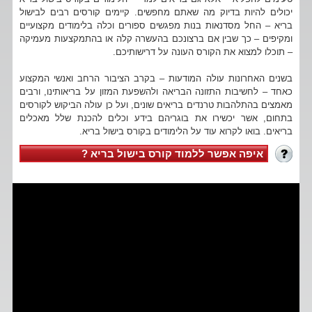
יכולים להיות בדיוק מה שאתם מחפשים. קיימים קורסים רבים לבישול
בריא – החל מסדנאות בנות מפגשים ספורים וכלה בלימודים מקצועיים
ומקיפים – כך שבין אם ברצונכם בהעשרה קלה או בהתמקצעות מעמיקה
– תוכלו למצוא את הקורס העונה על דרישותיכם.
בשנים האחרונות עולה המודעות – בקרב הציבור הרחב ואנשי המקצוע
כאחד – לחשיבות התזונה הבריאה ולהשפעת המזון על בריאותינו, ורבים
מאמצים בהתלהבות טרנדים בריאים שונים, ועל כן עולה הביקוש לקורסים
בתחום, אשר יכשירו את בוגריהם בידע וכלים להכנת שלל מאכלים
בריאים. בואו לקרוא עוד על הלימודים בקורס בישול בריא.
איפה אפשר ללמוד קורס בישול בריא ?