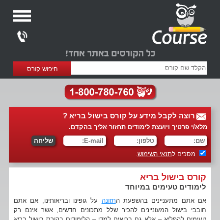
רוצה לקבל מידע על קורס בישול בריא ?
מלא/י פרטיך ויועצת לימודים תחזור אליך בהקדם.
מסכים ל
תנאי השימוש
.
קורס בישול בריא
לימודים טעימים במיוחד
אם אתם מתעניינים בהשפעת ה
תזונה
על גופינו ובריאותינו, אם אתם
חובבי בישול המעוניינים להכיר שלל מתכונים חדשים, אשר אינם רק
טעימים להפליא – אלא גם בריאים למדי – הלימודים בקורס בישול בריא