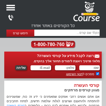
רוצה לקבל מידע על קורסי העשרה?
מלא/י פרטיך ויועצת לימודים תחזור אליך בהקדם.
מסכים ל
תנאי השימוש
.
קורסי העשרה
מגוון קורסים מרתקים
אם אתם אנשים רחבי אופקים שמאמינים כי ידע זה כוח, שמעוניינים
להתפתח ולהתעצם ושרוצים לגלות עולמות חדשים, לפתח תחביבים
מרתקים, ולרכוש כלים שיתרמו לכם רבות – הלימודים ב
קורסי העשרה