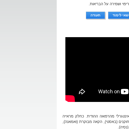
לריפוי ושמירה על הבריאות.
שאי לימוד
תעודה
אינטגרלי מהרפואה ההודית. כחלק מראייה
וקנים (באסטי), הקאה מבוקרת (ואמאנה),
נסיה).