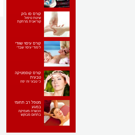
קורס סו ג'וק
שיטת טיפול
קוריאנית מרתקת
קורס עיסוי שוודי
לימודי עיסוי שבדי
קורס קוסמטיקה
טבעית
כי טבעי זה יפה
מטפל רב תחומי
במגע
הכשרה מעמיקה
בתחום מבוקש