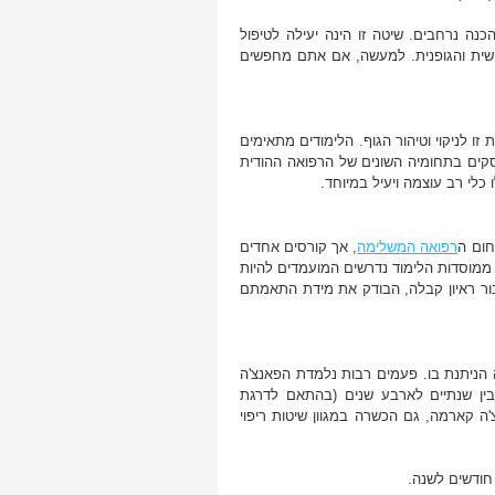
ה נרחבים. שיטה זו הינה יעילה לטיפול
נפשית והגופנית. למעשה, אם אתם מחפשים
ו לניקוי וטיהור הגוף. הלימודים מתאימים
וסקים בתחומיה השונים של הרפואה ההודית
כלי רב עוצמה ויעיל במיוחד.
חום ה
רפואה המשלימה
, אך קורסים אחדים
ממוסדות הלימוד נדרשים המועמדים להיות
ם המועמדים לעבור ראיון קבלה, הבודק את מידת התאמתם
הניתנת בו. פעמים רבות נלמדת הפאנצ'ה
בין שנתיים לארבע שנים (בהתאם לדרגת
 קארמה, גם הכשרה במגוון שיטות ריפוי
חודשים לשנה.