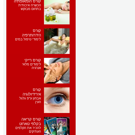
קורס הומאופתיה
הכשרה איכותית
בתחום מבוקש
קורס
הידרותרפיה
לימודי טיפול במים
קורס רייקי
לימודים מלאי
אנרגיה
קורס
אירידיולוגיה
אבחון ע"פ גלגל
העין
קורס קריאה
בקלפי טארוט
להכיר את הקלפים
העתיקים