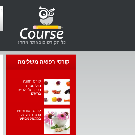
קורסי רפואה משלימה
קורס תזונה
הוליסטית
דרך המלך לחיים
בריאים
קורס נטורופתיה
הכשרה מעמיקה
במקצוע מבוקש