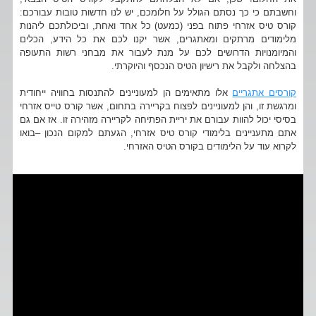
וחשבתם כי כך נסתם הגולל על חלומכם, יש לנו חדשות טובות עבורכם:
קורס טיס אזרחי פתוח בפני (כמעט) כל אחד ואחת, וביכולתכם ליהנות
מלימודים מרתקים ומאתגרים, אשר יקנו לכם את כל הידע, הכלים
והמיומנויות הדרושים לכם על מנת לעבור את מבחני רשות התעופה
בהצלחה ולקבל את רישיון הטיס הנכסף והיוקרתי.
קורסים אתגריים
אלו מתאימים הן למעוניינים להתנסות בחוויה ייחודית
ומרגשת זו, והן למעוניינים לפצוח בקריירה בתחום, אשר קורס טייס אזרחי
בסיסי יכול להוות עבורם את יריית הפתיחה לקריירה מזהירה זו. אז אם גם
אתם מתעניינים בלימודי קורס טיס אזרחי, הגעתם למקום הנכון –בואו
לקרוא עוד על הלימודים בקורס הטיס האזרחי.