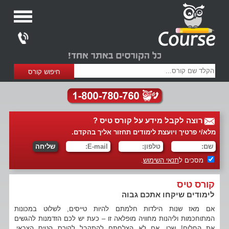
רוצה לקבל מידע על קורס טיס ?
מלא/י פרטיך ויועצת לימודים תחזור אליך בהקדם.
מסכים ל
תנאי השימוש
.
קורס טיס
לימודים שיקחו אתכם גבוה
אם מאז שנות הילדות חלמתם להיות טייסים, לשלוט במכונות
המתוחכמות וליהנות מחוויה מופלאה זו – כעת יש לכם הזדמנות להגשים
את החלום! שכן, אם לא הצלחתם להתקבל לקורס הטיס הצבאי,