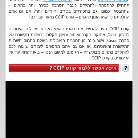
תתחילו להתפתח ולהתקדם לעבר הסמכה בכירה יותר בתחום –
שתתבטא, כמובן, גם בתפקידים בכירים ורווחיים יותר? אם גם אתם
החלטתם כי הגיע הזמן להקדם – קורס CCIP מיועד עבורכם!
קורס CCIP נועד להכשיר את בוגריו כאנשי מקצוע מובילים ואיכותיים
לתכנון, ניהול, אחזקה, בקרה ואיתור ותיקון תקלות ברשתות תקשורת של
חברת Cisco, אשר הינה מן החברות המובילות בעולם בתחום תשתיות
התקשורת והאינטרנט. אז אם גם אתם מחפשים לימודים שיעזרו לכם
להתקדם בתחום מבוקש זה – הגעתם למקום הנכון – בואו לקרוא עוד על
הלימודים בקורס CCIP.
איפה אפשר ללמוד קורס CCIP ?