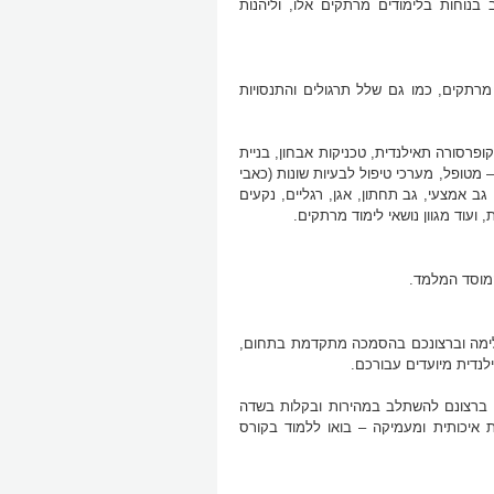
נוחות בלימודים מרתקים אלו, וליהנות
 מרתקים, כמו גם שלל תרגולים והתנסויות
פרסורה תאילנדית, טכניקות אבחון, בניית
 מטופל, מערכי טיפול לבעיות שונות (כאבי
גב אמצעי, גב תחתון, אגן, רגליים, נקעים
 ועוד מגוון נושאי לימוד מרתקים.
המוסד המלמד.
ימה וברצונכם בהסמכה מתקדמת בתחום,
ילנדית מיועדים עבורכם.
ך ברצונם להשתלב במהירות ובקלות בשדה
ת איכותית ומעמיקה – בואו ללמוד בקורס