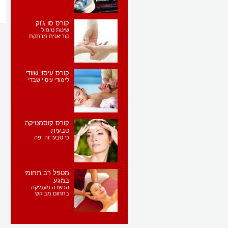
קורס סו ג'וק
שיטת טיפול
קוריאנית מרתקת
קורס עיסוי שוודי
לימודי עיסוי שבדי
קורס קוסמטיקה
טבעית
כי טבעי זה יפה
מטפל רב תחומי
במגע
הכשרה מעמיקה
בתחום מבוקש