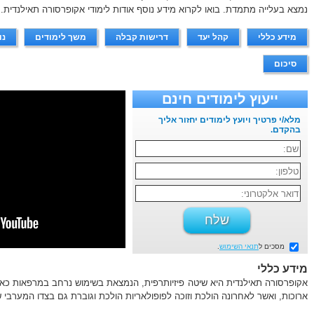
נמצא בעלייה מתמדת. בואו לקרוא מידע נוסף אודות לימודי אקופרסורה תאילנדית
מידע כללי
קהל יעד
דרישות קבלה
משך לימודים
נו
סיכום
ייעוץ לימודים חינם
מלא/י פרטיך ויועץ לימודים יחזור אליך
בהקדם.
מסכים ל
תנאי השימוש
.
מידע כללי
אקופרסורה תאילנדית היא שיטה פיזיותרפית, הנמצאת בשימוש נרחב במרפאות כאב
ארוכות, ואשר לאחרונה הולכת וזוכה לפופולאריות הולכת וגוברת גם בצדו המערבי 