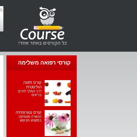
קורסי רפואה משלימה
קורס תזונה
הוליסטית
דרך המלך לחיים
בריאים
קורס נטורופתיה
הכשרה מעמיקה
במקצוע מבוקש