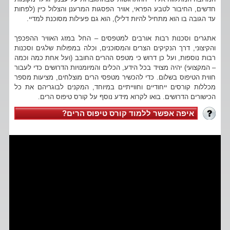
חדשים, החיבור לטבע הפראי, אוויר הפסגות המרענן והצלול כיין (לפחות
עד הגובה בו הוא מתחיל להיות דליל), הוא גם פעילות מסוכנת למדיי.
אתגרים וסכנות רבות אורבים למטפסים – החל במזג האוויר ההפכפך
והקיצוני, דרך הנקיקים הצרים והמסוכנים, וכלה במפולות שלגים וסכנות
רבות נוספות, ועל כן דרוש כי מטפס ההרים החובב (ועל אחת כמה וכמה
– המקצועי) יהיה מצויד בכל הידע, הכלים והמיומנויות הדרושים כדי לעבור
חווית הטיפוס בשלום. כדי להכשיר מטפסי הרים מוצלחים, מציעות מספר
מכללות קורסים ייחודיים וחווייתיים במיוחד, המקנים לבוגריהם את כל
הכישורים הדרושים. בואו לקרוא מידע נוסף על קורס טיפוס הרים.
איפה אפשר ללמוד קורס טיפוס הרים?