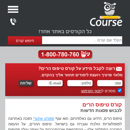
רוצה לקבל מידע על קורס טיפוס הרים?
מלא/י פרטיך ויועצת לימודים תחזור אליך בהקדם.
מסכים ל
תנאי השימוש
.
קורס טיפוס הרים
לכבוש פסגות חדשות
טיפוס הרים, הידוע גם כאלפיניזם, הוא ענף
ספורט אתגרי
הזוכה באחרונה
לפופולאריות הולכת וגוברת גם בישראל. טיפוס ההרים, על ההנאה
המרובה המתלווה אליו – ההתרגשות שבהתגברות על עצמך וגילוי מקומות