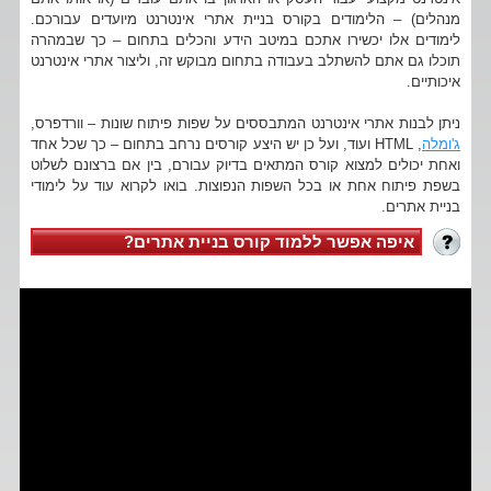
מנהלים) – הלימודים בקורס בניית אתרי אינטרנט מיועדים עבורכם.
לימודים אלו יכשירו אתכם במיטב הידע והכלים בתחום – כך שבמהרה
תוכלו גם אתם להשתלב בעבודה בתחום מבוקש זה, וליצור אתרי אינטרנט
איכותיים.
ניתן לבנות אתרי אינטרנט המתבססים על שפות פיתוח שונות – וורדפרס,
ג'ומלה
, HTML ועוד, ועל כן יש היצע קורסים נרחב בתחום – כך שכל אחד
ואחת יכולים למצוא קורס המתאים בדיוק עבורם, בין אם ברצונם לשלוט
בשפת פיתוח אחת או בכל השפות הנפוצות. בואו לקרוא עוד על לימודי
בניית אתרים.
איפה אפשר ללמוד קורס בניית אתרים?