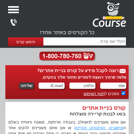
רוצה לקבל מידע על קורס בניית אתרים?
מלא/י פרטיך ויועצת לימודים תחזור אליך בהקדם.
מסכים ל
תנאי השימוש
.
קורס בניית אתרים
בואו לבנות קריירה מוצלחת
אם אתם מעוניינים להשתלב בעבודה מרתקת, מגוונת ורווחית בעולם
ה
מחשבים, האינטרנט וההייטק
או אם אתם מעוניינים להקים אתר
אינטרנט מקצועי עבור העסק או הארגון בו אתם עובדים (או אותו אתם