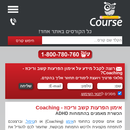
רוצה לקבל מידע על אימון הפרעות קשב וריכוז -
Coaching?
מלא/י פרטיך ויועצת לימודים תחזור אליך בהקדם.
מסכים ל
תנאי השימוש
.
אימון הפרעות קשב וריכוז - Coaching
הכשרת מאמנים בהתמחות ADHD
אם אתם עוסקים בתחומי ה
אימון
(Coaching) או ה
טיפול
, וברצונכם
להתפתח מקצועית ולרכוש התמחות מבוקשת, שתעזור לכם להגדיל את