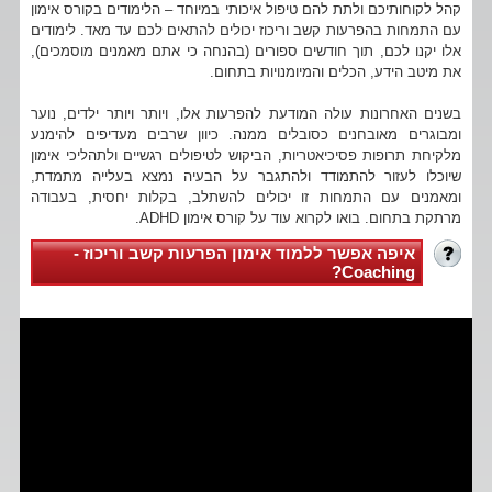
קהל לקוחותיכם ולתת להם טיפול איכותי במיוחד – הלימודים בקורס אימון
עם התמחות בהפרעות קשב וריכוז יכולים להתאים לכם עד מאד. לימודים
אלו יקנו לכם, תוך חודשים ספורים (בהנחה כי אתם מאמנים מוסמכים),
את מיטב הידע, הכלים והמיומנויות בתחום.
בשנים האחרונות עולה המודעת להפרעות אלו, ויותר ויותר ילדים, נוער
ומבוגרים מאובחנים כסובלים ממנה. כיוון שרבים מעדיפים להימנע
מלקיחת תרופות פסיכיאטריות, הביקוש לטיפולים רגשיים ולתהליכי אימון
שיוכלו לעזור להתמודד ולהתגבר על הבעיה נמצא בעלייה מתמדת,
ומאמנים עם התמחות זו יכולים להשתלב, בקלות יחסית, בעבודה
מרתקת בתחום. בואו לקרוא עוד על קורס אימון ADHD.
איפה אפשר ללמוד אימון הפרעות קשב וריכוז -
Coaching?