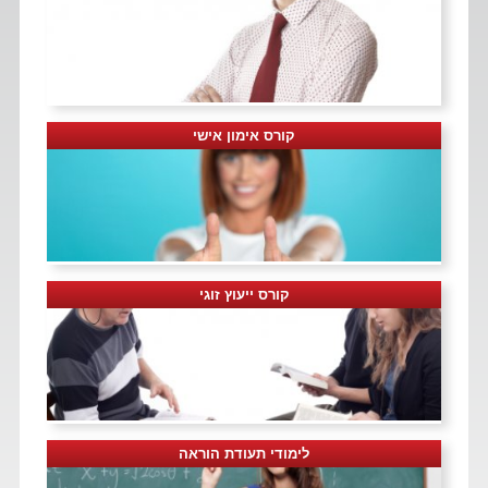
קורס אימון אישי
קורס ייעוץ זוגי
לימודי תעודת הוראה