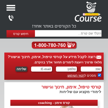
רוצה לקבל מידע על קורסי טיפול, אימון, חינוך וגישור?
מלא/י פרטיך ויועצת לימודים תחזור אליך בהקדם.
מסכים ל
תנאי השימוש
.
קורסי טיפול, אימון, חינוך וגישור
לימודי מקצוע עם שליחות
קורס אימון - coaching