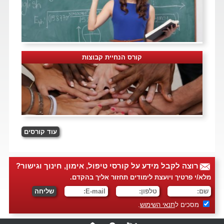
קורס הנחיית קבוצות
רוצה לקבל מידע על קורסי טיפול, אימון, חינוך וגישור?
מלא/י פרטיך ויועצת לימודים תחזור אליך בהקדם.
מסכים ל
תנאי השימוש
.