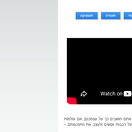
וד
תעודה
תעסוקה
 אתם חושבים כך על עצמכם), אם עולמות
על רבבות אנשים ולעצב את התנהגותם –