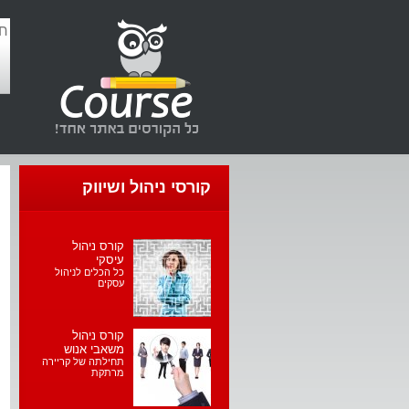
קורסי ניהול ושיווק
קורס ניהול
עיסקי
כל הכלים לניהול
עסקים
קורס ניהול
משאבי אנוש
תחילתה של קריירה
מרתקת