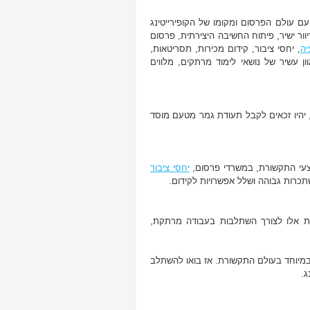
עם עולם הפרסום ומקומו של הקופירייטינג
וור ישיר, פיתוח החשיבה היצירתית, פרסום
יה
, יחסי ציבור, קידום מכירות, תסריטאות,
ן עשיר של נושאי לימוד מרתקים, מלווים
, יהיו זכאים לקבל תעודת גמר מטעם מוסד
מצעי התקשורת, במשרדי פרסום,
יחסי ציבור
תכרות גבוהה ושלל אפשרויות לקידום.
ונות אלו לצורך השתלבות בעבודה מרתקת,
במיוחד בעולם התקשורת. אז בואו להשתלב
ג.