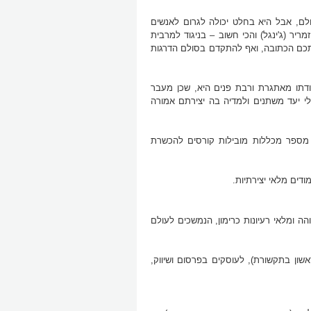
ם, אבל היא בחלט יכולה לגרום לאנשים
 (ג'ינגל) והכי חשוב – בניגוד למרבית
תכם הכתובה, ואף להתקדם בסולם הדרגות
בודתו מאתגרת ורבת פנים היא, שכן מעבר
י יעד משתנים ולמדיה בה יצירתם אמורה
ות מספר מכללות מובילות קורסים להכשרת
ודים מלאי יצירתיות.
הה ומלאי רעיונות כרימון, הנמשכים לעולם
שון בתקשורת), לעוסקים בפרסום ושיווק,