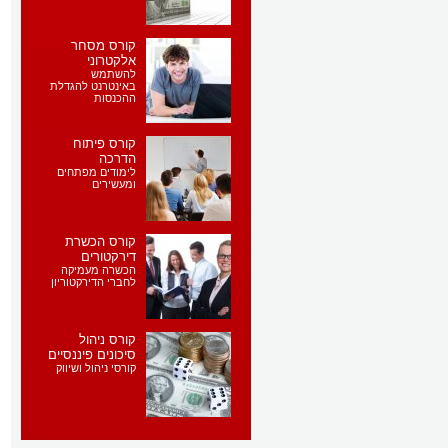
קורס מסחר
אלקטרוני
להשתמש
באינטרנט להגדלת
ההכנסות
קורס פיתוח
הדרכה
לימודים מפתחים
ומעשירים
קורס הכשרת
דירקטורים
הכשרה מעמיקה
לחברי הדירקטוריון
קורס ניהול
סיכונים פיננסיים
קורסי ניהול ושיווק