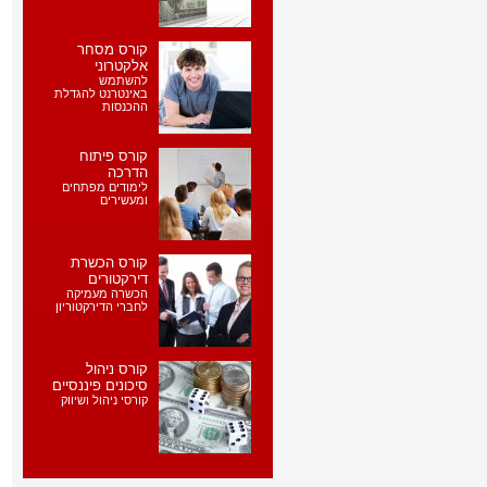
קורס מסחר
אלקטרוני
להשתמש
באינטרנט להגדלת
ההכנסות
קורס פיתוח
הדרכה
לימודים מפתחים
ומעשירים
קורס הכשרת
דירקטורים
הכשרה מעמיקה
לחברי הדירקטוריון
קורס ניהול
סיכונים פיננסיים
קורסי ניהול ושיווק