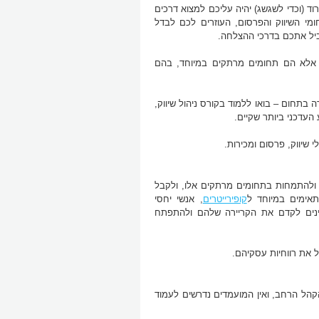
רוד (וכדי לשגשג) יהיה עליכם למצוא דרכים
מי השיווק והפרסום, העוזרים לכם לבדל
יל אתכם בדרכי ההצלחה.
, אלא הם תחומים מרתקים במיוחד, בהם
 בתחום – בואו ללמוד בקורס ניהול שיווק,
העדכני ביותר שקיים.
שיווק, פרסום ומכירות.
ע ולהתמחות בתחומים מרתקים אלו, ולקבל
אימים במיוחד ל
קופירייטרים
, אנשי יחסי
ניינים לקדם את הקריירה שלהם ולהתפתח
ל את רווחיות עסקיהם.
הקהל הרחב, ואין המועמדים נדרשים לעמוד