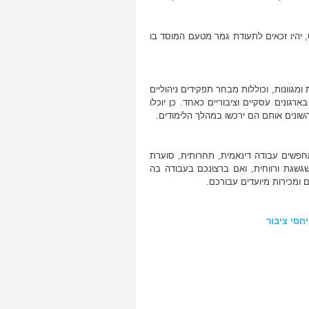
ס, יהיו זכאים לתעודת גמר מטעם המוסד בו
ומגוונות, וכוללות מבחר תפקידים ניהוליים
ארגונים עסקיים וציבוריים כאחד. כן יוכלו
השונים אותם הם ירכשו במהלך הלימודים.
חפשים עבודה דינאמית, תחרותית, סוערת
שגשגת ורווחית, ואם ברצונכם בעבודה בה
 ומכירות מיועדים עבורכם.
חסי ציבור