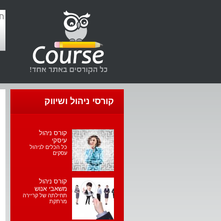
קורסי ניהול ושיווק
קורס ניהול
עיסקי
כל הכלים לניהול
עסקים
קורס ניהול
משאבי אנוש
תחילתה של קריירה
מרתקת