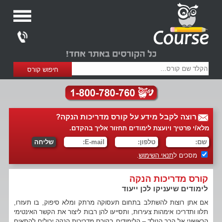
רוצה לקבל מידע על קורס מדריכות הנקה?
מלא/י פרטיך ויועצת לימודים תחזור אליך בהקדם.
מסכים ל
תנאי השימוש
.
קורס מדריכות הנקה
לימודים שיעניקו לכן ייעוד
אם אתן רוצות להשתלב בתחום תעסוקה מרתק ומלא סיפוק, בו תעזרו,
תלוו ותדריכו אימהות צעירות, ותסייעו להן רבות ליצור את הקשר האינטימי
הראשוני אל הרך הנולד – הלימודים בקורס מדריכות הנקה יכולים להתאים