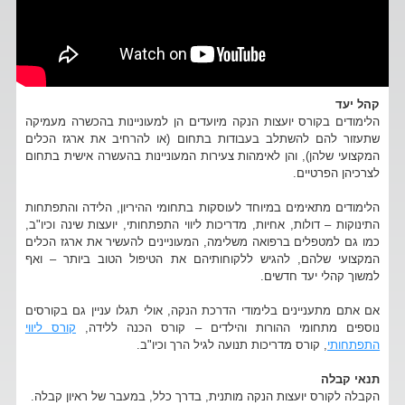
קהל יעד
הלימודים בקורס יועצות הנקה מיועדים הן למעוניינות בהכשרה מעמיקה
שתעזור להם להשתלב בעבודות בתחום (או להרחיב את ארגז הכלים
המקצועי שלהן), והן לאימהות צעירות המעוניינות בהעשרה אישית בתחום
לצרכיהן הפרטיים.
הלימודים מתאימים במיוחד לעוסקות בתחומי ההיריון, הלידה והתפתחות
התינוקות – דולות, אחיות, מדריכות ליווי התפתחותי, יועצות שינה וכיו"ב,
כמו גם למטפלים ברפואה משלימה, המעוניינים להעשיר את ארגז הכלים
המקצועי שלהם, להגיש ללקוחותיהם את הטיפול הטוב ביותר – ואף
למשוך קהלי יעד חדשים.
אם אתם מתעניינים בלימודי הדרכת הנקה, אולי תגלו עניין גם בקורסים
נוספים מתחומי ההורות והילדים – קורס הכנה ללידה,
קורס ליווי
התפתחותי
, קורס מדריכות תנועה לגיל הרך וכיו"ב.
תנאי קבלה
הקבלה לקורס יועצות הנקה מותנית, בדרך כלל, במעבר של ראיון קבלה.