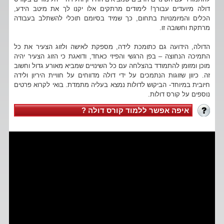
דולה מיועדים עבורך! לימודים מרתקים אלו יקנו לך את מיטב הידע,
הכלים והמיומנויות בתחום, כך שמיד בסיומם תוכלי להשתלב בעבודה
מרתקת וחשובה זו.
הדולה, הידועה גם כתומכת לידה, מספקת לאישה ולזוג הצעיר את כל
התמיכה הנחוצה – בפן הרגשי והפיזי כאחד, ודואגת כי הזוג הצעיר יהיה
מוכן ומזומן להתמודד בהצלחה עם כל השינויים שמביא מאורע גדול וחשוב
זה. כיוון שזוגות הנתמכים על ידי דולה מדווחים על חוויית היריון ולידה
חיובית במיוחד- הביקוש לדולות נמצא בעליה מתמדת. בואי לקרוא פרטים
נוספים על קורס דולות.
איפה אפשר ללמוד קורס דולה ?