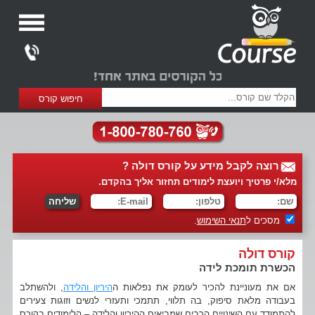
רוצה לקבל מידע על קורס דולה ?
מלא/י פרטיך ויועצת לימודים תחזור אליך בהקדם.
מסכים ל
תנאי השימוש
.
קורס דולה
הכשרת תומכת לידה
אם את מעוניינת להכיר לעומק את נפלאות ה
היריון והלידה
, ולהשתלב
בעבודה מלאת סיפוק, בה תלווי, תתמכי ותעזרי לנשים וזוגות צעירים
להתמודד עם השינויים הרבים שמביאים ההיריון והלידה – הלימודים בקורס