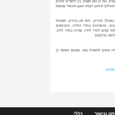
ית, ועל כן הוא משלב בין לימודים עיוניים
רגילים לחיזוק רצפת האגן ותרגולי נשימות
מהלך ההיריון, יחסי מין בהיריון, חשיבות
בעי, פרוצדורות בחדר הלידה, ההורמונים
מתי פונים לחדר לידה, שהייה בחדר לידה,
לימוד מרתקים.
יהיו זכאים לתעודת גמר, מטעם המוסד בו
ללידה
מון וגישור
כללי