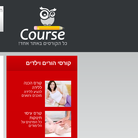
קורסי הורים וילדים
קורס הכנה
ללידה
להגיע ללידה
מוכנים ורגועים
קורס עיסוי
תינוקות
כל הפרטים על
הלימודים