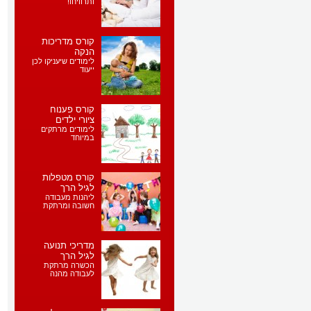
ותרוויחו!
קורס מדריכות
הנקה
לימודים שיעניקו לכן
ייעוד
קורס פענוח
ציורי ילדים
לימודים מרתקים
במיוחד
קורס מטפלות
לגיל הרך
ליהנות מעבודה
חשובה ומרתקת
מדריכי תנועה
לגיל הרך
הכשרה מרתקת
לעבודה מהנה