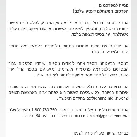
פנייה למפרסמים
הפרסום המשתלם לעסק שלכם!
אתר קורס הינו פורטל קורסים מקיף ומקצועי, המספק לגולש חווית גלישה
ייחודית ביעילותה, ומספק למפרסם אפשרות פרסום אפקטיבית בעלות
משתלמת, על בסיס תוצאות בלבד.
אנו עובדים עם מאות מוסדות בתחום הלימודים בישראל מזה מספר
שנים, ולשביעות רצונם.
בנוסף, בבעלותנו מספר אתרי לימודים נוספים, שיחדיו מספקים עבור
המפרסם פלטפורמה פרסומית מושלמת, ומגע עם מספר קהלי יעד
שונים, כאשר כל אחד מהם מפוקס לתחום לימודים שונה.
אם ברצונכם לקחת חלק בהצלחה ולהינות כבר עכשיו ממדיה פרסומית
איכותית במיוחד, כל שעליכם לעשות הוא לפנות אלינו באמצעות הטופס
שלמטה, ואנו נחזור אליכם בהקדם האפשרי.
אתם מוזמנים לפנות אלינו במשרד בטלפון 1-800-780-760 האימייל שלנו
הוא michlalot@gmail.com כתובת המשרד: דרך הים 84, חיפה.
בברכת שיתוף פעולה פורה לשנינו,