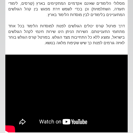
מסלולי הלימודים שאינם אקדמיים המתקיימים בארץ (קורסים, לימודי
תעודה, השתלמויות) וכן בכדי לשמש זירת מפגש בין קהל הגולשים
המתעניינים בלימודים לבין מוסדות הלימוד בארץ.
דרך פורטל קורס יכולים הגולשים לפנות למוסדות הלימוד בכל אחד
מתחומי התעניינותם. השירות הניתן הינו שירות חינמי לקהל הגולשים
בישראל, ומוצע ללא כל התחייבות מצד הגולש. בפורטל קורס הגולש בוחר
לאיזה גורמים לפנות כך שיש שקיפות מלאה בנושא.