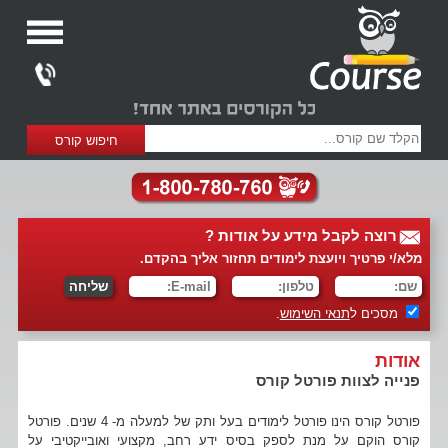
רוצה לקבל מידע על אודות ?
מלא/י פרטיך ויועצת לימודים תחזור אליך בהקדם.
מסכים ל
תנאי השימוש
.
אודות
פנייה לצוות פורטל קורס
פורטל קורס הינו פורטל לימודים בעל ותק של למעלה מ- 4 שנים. פורטל
קורס הוקם על מנת לספק בסיס ידע רחב, מקצועי ואובייקטיבי על