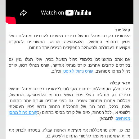
קהל יעד
הלימודים בקורס מנהלי תפעול בכירים מיועדים לעובדים ומנהלים בעלי
ניסיון בתחומי התפעול, הלוגיסטיקה והרכש, המעוניינים להתקדם
מקצועית בעבודתם ולהשתלב בתפקידים בכירים יותר בתחום.
אם אתם מתעניינים בלימודי ניהול תפעול בכיר, אולי תגלו עניין גם
בקורסים קרובים אחרים: קורס מנהלי אחזקה, קורס מנהלי רכש, קורס
ניהול מחסן ממוחשב,
קורס ניהול לוגיסטי
וכיו"ב.
תנאי קבלה
בעוד חלק מהמכללות בתחום מקבלות ללימודים בקורס מנהלי תפעול
בכירים רק מנהלים בעלי ניסיון מעשי בתחומי הלוגיסטיקה והתפעול,
מכללות אחרות פותחות שעריהן גם בפני עובדים זוטרים יותר בתחום.
אולם, ככלל, ברוב רובן של המכללות בתחום נדרש ניסיון תעסוקתי
רלוונטי או, לכל הפחות, סיום של קורס בסיסי בתחום (כ
קורס ניהול מחסן
ממוחשב
, לדוגמא).
כמו כן, חלק מהמכללות אף מקיימות ראיונות קבלה, במטרה לבדוק את
מידת התאמת המועמד ללימודי התחום ולעיסוק בו.