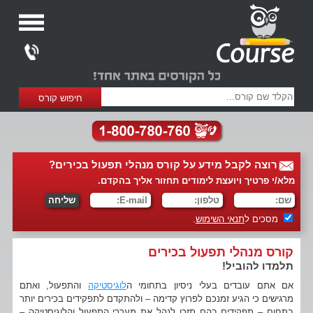
רוצה לקבל מידע על קורס מנהלי תפעול בכירים?
מלא/י פרטיך ויועצת לימודים תחזור אליך בהקדם.
מסכים ל
תנאי השימוש
.
קורס מנהלי תפעול בכירים
תלמדו להוביל!
אם אתם עובדים בעלי ניסיון בתחומי ה
לוגיסטיקה
והתפעול, ואתם
מרגישים כי הגיע זמנכם לפרוץ קדימה – ולהתקדם לתפקידים בכירים יותר
בתחום – תפקידים בהם תזכו לנהל את מערכי התפעול והלוגיסטיקה –