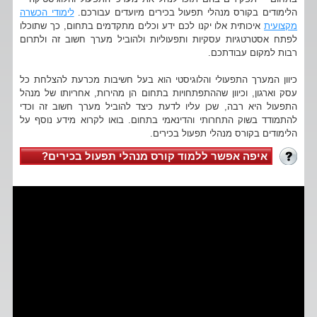
הלימודים בקורס מנהלי תפעול בכירים מיועדים עבורכם.
לימודי הכשרה
מקצועית
איכותית אלו יקנו לכם ידע וכלים מתקדמים בתחום, כך שתוכלו
לפתח אסטרטגיות עסקיות ותפעוליות ולהוביל מערך חשוב זה ולתרום
רבות למקום עבודתכם.
כיוון המערך התפעולי והלוגיסטי הוא בעל חשיבות מכרעת להצלחת כל
עסק וארגון, וכיוון שההתפתחויות בתחום הן מהירות, אחריותו של מנהל
התפעול היא רבה, שכן עליו לדעת כיצד להוביל מערך חשוב זה וכדי
להתמודד בשוק התחרותי והדינאמי בתחום. בואו לקרוא מידע נוסף על
הלימודים בקורס מנהלי תפעול בכירים.
איפה אפשר ללמוד קורס מנהלי תפעול בכירים?