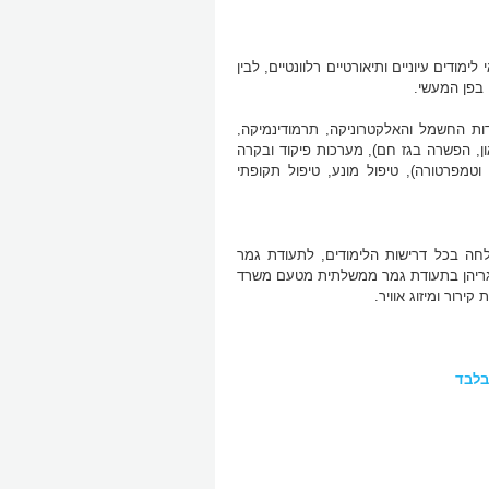
ודים עיוניים ותיאורטיים רלוונטיים, לבין
 בפן המעשי.
ודות החשמל והאלקטרוניקה, תרמודינמיקה,
ון, הפשרה בגז חם), מערכות פיקוד ובקרה
 וטמפרטורה), טיפול מונע, טיפול תקופתי
צלחה בכל דרישות הלימודים, לתעודת גמר
גריהן בתעודת גמר ממשלתית מטעם משרד
ירור ומיזוג אוויר.
בלבד