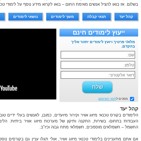
בשלום. אז בואו להציל אנשים מאימת החום – בואו לקרוא מידע נוסף על לימודי טכנ
קהל יעד
תנאי קבלה
משך לימודים
נושאי לימודים
ייעוץ לימודים חינם
מלא/י פרטיך ויועץ לימודים יחזור אליך
בהקדם.
מסכים ל
תנאי השימוש
.
קהל יעד
הלימודים בקורס טכנאי מיזוג אוויר וקירור מיועדים, כמובן, לאנשים בעלי ידיים טו
העבודות בתחום- בשירות, התקנה ותיקון של מערכות מיזוג אוויר ביתיות. הלי
החשמל – חשמלאים מוסמכים, חשמלאי מתח גבוה וכיו"ב.
אם אתם מתעניינים בלימודי טכנאי מיזוג אוויר, אולי תגלו עניין גם בקורסים נ