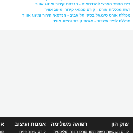
בית הספר הארצי להנדסאים - הנדסת קירור ומיזוג אוויר
רשת מכללות אורט - קורס טכנאי קירור ומיזוג אוויר
מכללת אורט סינגאלובסקי תל אביב - הנדסאי קירור ומיזוג אוויר
מכללת לפיד אשדוד - מגמת קירור ומיזוג אוויר
שוק הון
רפואה משלימה
אמנות ועיצוב
אי
קורס השקעות בשוק ההון
קורס תזונה הוליסטית
קורס עיצוב פנים
קורס 