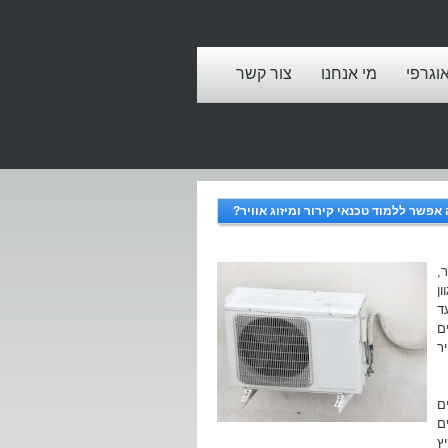
אוגרפי
מי אנחנו
צור קשר
אפשר ללמוד טכנאי קירור ומיזוג אוויר?
,
ן
ד
ם
ר
ם
ם
ץ