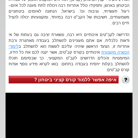
הביטחון בארגון, ותפקידו כולל אחריות רבה ויכולת לתת מענה לכל איום–
ריגול תעשייתי, גניבות וכו'. בישראל, הנתונה לאיומים ביטחוניים
משמעותיים, חשיבותו של הקב"ט רבה במיוחד, ומקצועיותו יכולה להציל
חיים רבים.
הדרישה לקב"טים איכותיים היא רבה, ונשארת יציבה גם בעתות של אי
ודאות כלכלית. אם אתם מעוניינים להשתלב בעבודה מאתגרת ורבת
אחריות זו, הצעד הראשון שיהיה עליכם לעשות הוא להשתלב ב
לימודי
הכשרה מקצועית
איכותיים בקורס קב"טים, אשר יקנה לכם את כל הידע,
המיומנויות והכלים הדרושים לקב"ט המקצועי, כך שבסיומם תוכלו
להשתלב בקלות יחסית בעבודה בתחום. בואו לקרוא מידע נוסף אודות
קורס קב"טים.
איפה אפשר ללמוד קורס קציני ביטחון ?