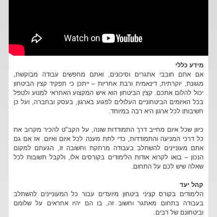
מידע כללי
אם אתם חובבי אתגרים וסיכונים, ואתם מחפשים עבודה מבוקשת,
מגוונת, יוקרתית, דינאמית ורבת אחריות – ייתכן כי תפקיד קצין הביטחון
יכול להלום אתכם. קצין הביטחון הוא איש המקצוע האחראי למנוע ולטפל
בכל האיומים הביטחוניים העלולים לפגוע בארגון, בעסק ובחברה, ועל כן
חשיבותו לכל ארגון היא רבה במיוחד.
כיוון שכל איום מחייב דרך התמודדות שונה, על הקב"ט להכיר מקרוב את
כל דרכי המניעה והתמודדות, כדי לתת מענה לכל איום ואיום. אז אם גם
אתם מעוניינים להשתלב בעבודה מרתקת וחשובה זו, הגעתם למקום
הנכון – בואו לקרוא אודות הלימודים בקורסים אלו, ולקבל תשובות לכל
שאלה שיש לכם על התחום.
קהל יעד
הלימודים בקורס קציני ביטחון מיועדים עבור כל המעוניינים להשתלב
בעבודה בתחום מאתגר וחשוב זה, בו הם יהיו אחראים על שלומם
וביטחונם של רבים.