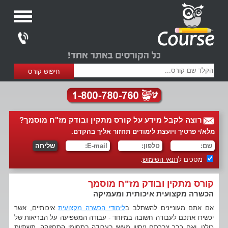
רוצה לקבל מידע על קורס מתקין ובודק מז"ח מוסמך?
מלא/י פרטיך ויועצת לימודים תחזור אליך בהקדם.
מסכים ל
תנאי השימוש
.
קורס מתקין ובודק מז"ח מוסמך
הכשרה מקצועית איכותית ומעמיקה
אם אתם מעוניינים להשתלב ב
לימודי הכשרה מקצועית
איכותיים, אשר
יכשירו אתכם לעבודה חשובה במיוחד - עבודה המשפיעה על הבריאות של
כולנו, ואם כבר צברתם ניסיון מעשי בעבודה בתחומי התחזוקה, תשתיות