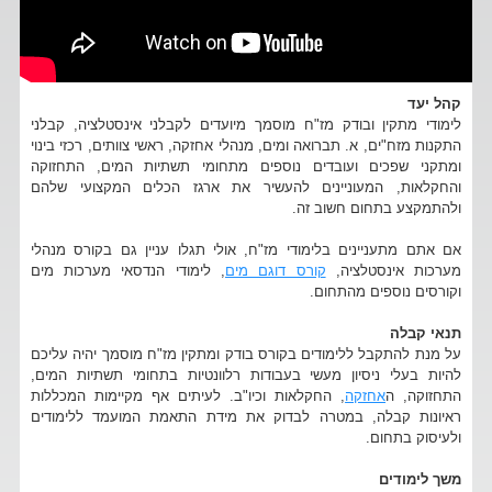
קהל יעד
לימודי מתקין ובודק מז"ח מוסמך מיועדים לקבלני אינסטלציה, קבלני
התקנות מזח"ים, א. תברואה ומים, מנהלי אחזקה, ראשי צוותים, רכזי בינוי
ומתקני שפכים ועובדים נוספים מתחומי תשתיות המים, התחזוקה
והחקלאות, המעוניינים להעשיר את ארגז הכלים המקצועי שלהם
ולהתמקצע בתחום חשוב זה.
אם אתם מתעניינים בלימודי מז"ח, אולי תגלו עניין גם בקורס מנהלי
מערכות אינסטלציה,
קורס דוגם מים
, לימודי הנדסאי מערכות מים
וקורסים נוספים מהתחום.
תנאי קבלה
על מנת להתקבל ללימודים בקורס בודק ומתקין מז"ח מוסמך יהיה עליכם
להיות בעלי ניסיון מעשי בעבודות רלוונטיות בתחומי תשתיות המים,
התחזוקה, ה
אחזקה
, החקלאות וכיו"ב. לעיתים אף מקיימות המכללות
ראיונות קבלה, במטרה לבדוק את מידת התאמת המועמד ללימודים
ולעיסוק בתחום.
משך לימודים