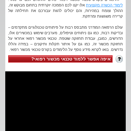
לימודי הכשרה מקצועית
אלו יקנו לכם הסמכה יוקרתית בתחום מבוקש זה,
ההולך וצומח במהירות, והם יכולים להוות עבורכם את תחילתה של
קריירה משגשגת ומרתקת.
עולם הרפואה המודרני מתבסס רבות על פיתוחים טכנולוגיים מתקדמים –
ובדיקות רבות, כמו גם ניתוחים וטיפולים, מערבים שימוש במכשירים אלו,
הדורשים, כמובן, עבודת תחזוקה שוטפת. טכנאי מכשור רפואי אחראי על
תחזוקת מכשור זה, כמו גם על איתור תקלות ותיקונים – במידה והללו
נדרשים. בואו לקרוא מידע נוסף על הלימודים בקורס טכנאי מכשור רפואי.
איפה אפשר ללמוד טכנאי מכשור רפואי?