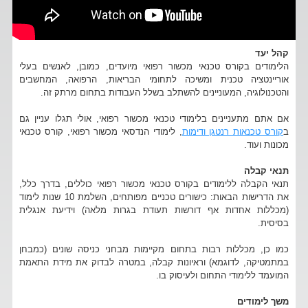
קהל יעד
הלימודים בקורס טכנאי מכשור רפואי מיועדים, כמובן, לאנשים בעלי
אוריינטציה טכנית ומשיכה לתחומי הבריאות, הרפואה, המחשבים
והטכנולוגיה, המעוניינים להשתלב בשלל העבודות בתחום מרתק זה.
אם אתם מתעניינים בלימודי טכנאי מכשור רפואי, אולי תגלו עניין גם
ב
קורס טכנאות רנטגן ודימות
, לימודי הנדסאי מכשור רפואי, קורס טכנאי
מכונות ועוד.
תנאי קבלה
תנאי הקבלה ללימודים בקורס טכנאי מכשור רפואי כוללים, בדרך כלל,
את הדרישות הבאות: כישורים טכניים מפותחים, השלמת 10 שנות לימוד
(מכללות אחדות אף דורשות תעודת בגרות מלאה) וידיעת אנגלית
בסיסית.
כמו כן, מכללות רבות בתחום מקיימות מבחני כניסה שונים (כמבחן
במתמטיקה, לדוגמא) וראיונות קבלה, במטרה לבדוק את מידת התאמת
המועמד ללימודי התחום ולעיסוק בו.
משך לימודים