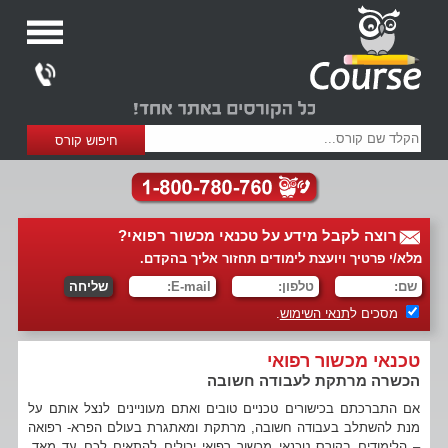
רוצה לקבל מידע על טכנאי מכשור רפואי?
מלא/י פרטיך ויועצת לימודים תחזור אליך בהקדם.
מסכים ל
תנאי השימוש
.
טכנאי מכשור רפואי
הכשרה מרתקת לעבודה חשובה
אם התברכתם בכישורים טכניים טובים ואתם מעוניינים לנצל אותם על
מנת להשתלב בעבודה חשובה, מרתקת ומאתגרת בעולם הפרא- רפואה
– הלימודים בקורס טכנאי מכשור רפואי יכולים להתאים לכם עד מאד.