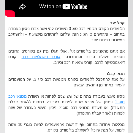
קהל יעד
הלימודים בקורס מכונאי רכב סוג 3 מיועדים למי אשר צברו ניסיון בעבודה
בתחום – ומרגישים כי הגיע הזמן שלהם להתקדם מקצועית – ולהשתלב
במשרות בכירות יותר.
אם אתם מתעניינים בלימודים אלו, אולי תגלו עניין גם בקורסים קרובים
נוספים מעולם הרכב והתחבורה:
קורס חשמלאות רכב
, קורס
דיאגנוסטיקה לרכב, קורס שמאות רכב וכיו"ב.
תנאי קבלה
על מנת להתקבל ללימודים בקורס מכונאות רכב סוג 3, על המועמדים
לעמוד באחד מן התנאים הבאים:
ניסיון מעשי בעבודה בתחום של שש שנים לפחות או תעודת
מכונאי רכב
סוג 1
וניסיון של ארבע שנים לפחות בעבודה בתחום (לאחר קבלת
התעודה), או תעודת מכונאי רכב סוג 2 וניסיון מעשי בעבודה של שנה
לפחות (לאחר קבלת התעודה).
מכללות אחדות בתחום אף דורשות מהמועמדים להיות בוגרי 10 שנות
לימוד, על מנת שיוכלו להשתלב בלימודים בקורס.