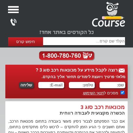
רוצה לקבל מידע על מכונאות רכב סוג 3 ?
מלא/י פרטיך ויועצת לימודים תחזור אליך בהקדם.
מסכים ל
תנאי השימוש
.
מכונאות רכב סוג 3
הכשרה מקצועית לעבודה רווחית
אם כבר הספקתם לצבור ניסיון מעשי בעבודה בתחום מכונאות הרכב,
ואתם חושבים כי הגיע הזמן להתקדם – לרכוש כלים מתקדמים בתחום,
להתעמק ולהרחיב את הבנתכם וידיעותיכם במערכות הרכב השונות – וגם